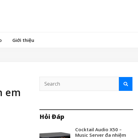
o
Giới thiệu
nh em
Hỏi Đáp
Cocktail Audio X50 –
Music Server đa nhiệm