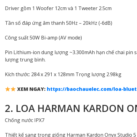
Driver gồm 1 Woofer 12cm và 1 Tweeter 2.5cm
Tần số đáp ứng âm thanh 50Hz – 20kHz (-6dB)
Công suất 50W Bi-amp (AV mode)
Pin Lithium-ion dung lượng ~3.300mAh hạn chế chai pin sạ
lượng trung bình.
Kích thước: 284 x 291 x 128mm Trọng lượng 2.98kg
XEM NGAY:
https://baochauelec.com/loa-blue
2. LOA HARMAN KARDON O
Chống nước IPX7
Thiết kế sang trọng giống Harman Kardon Onyx Studio 5