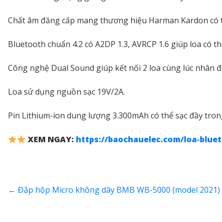
Chất âm đăng cấp mang thương hiệu Harman Kardon có th
Bluetooth chuẩn 4.2 có A2DP 1.3, AVRCP 1.6 giúp loa có thể
Công nghệ Dual Sound giúp kết nối 2 loa cùng lúc nhân đ
Loa sử dụng nguồn sạc 19V/2A.
Pin Lithium-ion dung lượng 3.300mAh có thể sạc đầy trong
XEM NGAY:
https://baochauelec.com/loa-blue
←
Đập hộp Micro không dây BMB WB-5000 (model 2021) Ch