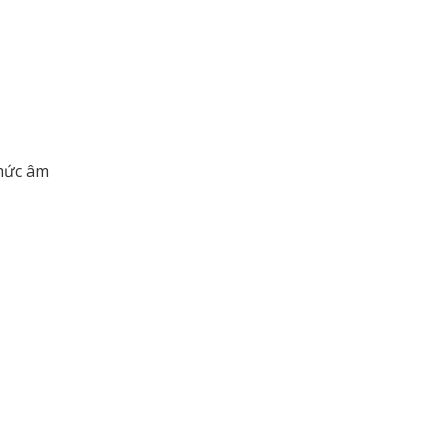
 mức âm