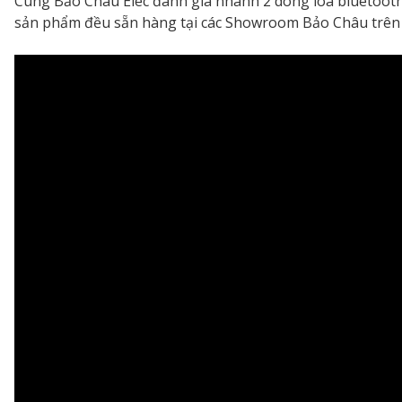
Cùng Bảo Châu Elec đánh giá nhanh 2 dòng loa bluetooth
sản phẩm đều sẵn hàng tại các Showroom Bảo Châu trên