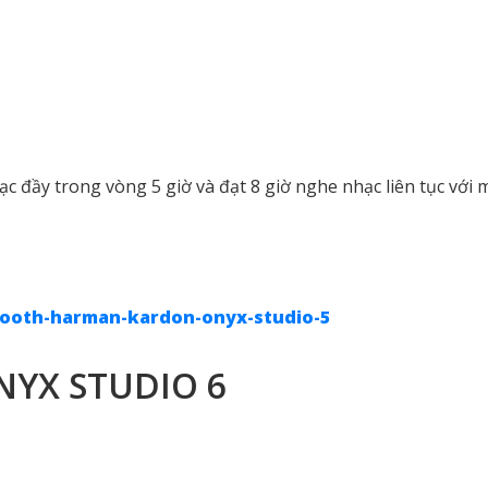
c đầy trong vòng 5 giờ và đạt 8 giờ nghe nhạc liên tục với
tooth-harman-kardon-onyx-studio-5
NYX STUDIO 6