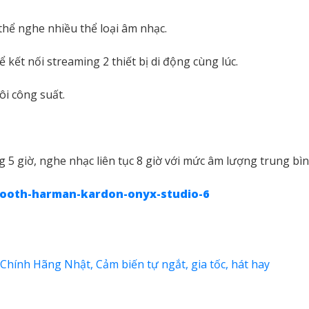
ể nghe nhiều thể loại âm nhạc.
 kết nối streaming 2 thiết bị di động cùng lúc.
ôi công suất.
 5 giờ, nghe nhạc liên tục 8 giờ với mức âm lượng trung bìn
tooth-harman-kardon-onyx-studio-6
ính Hãng Nhật, Cảm biến tự ngắt, gia tốc, hát hay