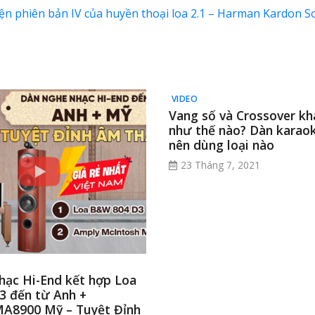
iện phiên bản IV của huyền thoại loa 2.1 – Harman Kardon 
VIDEO
Vang số và Crossover kh
như thế nào? Dàn karaok
nên dùng loại nào
23 Tháng 7, 2021
hạc Hi-End kết hợp Loa
 đến từ Anh +
A8900 Mỹ – Tuyệt Đỉnh