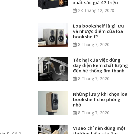
xuất sắc giá 47 triệu
28 Tháng 12, 2020
Loa bookshelf là gì, ưu
và nhược điểm của loa
bookshelf?
8 Tháng 7, 2020
Tác hại của việc dùng
dây điện kém chất lượng
đến hệ thống âm thanh
8 Tháng 7, 2020
Những lưu ý khi chọn loa
bookshelf cho phòng
nhỏ
8 Tháng 7, 2020
Vì sao chỉ nên dùng một
thương hiệu cáp âm