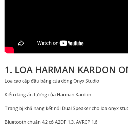
1. LOA HARMAN KARDON O
Loa cao cấp đầu bảng của dòng Onyx Studio
Kiểu dáng ấn tượng của Harman Kardon
Trang bị khả năng kết nối Dual Speaker cho loa onyx stu
Bluetooth chuẩn 4.2 có A2DP 1.3, AVRCP 1.6