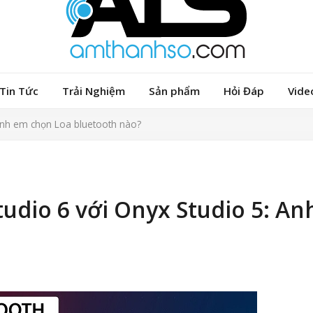
Tin Tức
Trải Nghiệm
Sản phẩm
Hỏi Đáp
Vide
Anh em chọn Loa bluetooth nào?
dio 6 với Onyx Studio 5: A