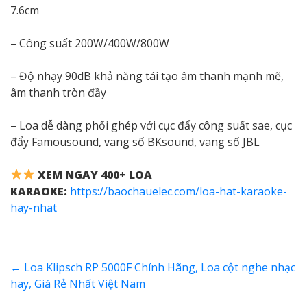
7.6cm
– Công suất 200W/400W/800W
– Độ nhạy 90dB khả năng tái tạo âm thanh mạnh mẽ,
âm thanh tròn đầy
– Loa dễ dàng phối ghép với cục đẩy công suất sae, cục
đẩy Famousound, vang số BKsound, vang số JBL
XEM NGAY 400+ LOA
KARAOKE:
https://baochauelec.com/loa-hat-karaoke-
hay-nhat
←
Loa Klipsch RP 5000F Chính Hãng, Loa cột nghe nhạc
hay, Giá Rẻ Nhất Việt Nam