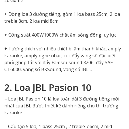
20-30m2
+ Dòng loa 3 đường tiếng, gồm 1 loa bass 25cm, 2 loa
treble 8cm, 2 loa mid 8cm
+ Công suất 400W1000W chất âm sống động, uy lực
+ Tương thích với nhiều thiết bị âm thanh khác, amply
karaoke, amply nghe nhạc, cục đẩy vang số đặc biệt
phối ghép tốt với đẩy Famsousound 3206, đẩy SAE
CT6000, vang số BKSound, vang số JBL…
2. Loa JBL Pasion 10
– Loa JBL Pasion 10 là loa toàn dải 3 đường tiếng mới
nhất của JBL được thiết kế dành riêng cho thị trường
karaoke
– Cấu tạo 5 loa, 1 bass 25cm , 2 treble 7.6cm, 2 mid