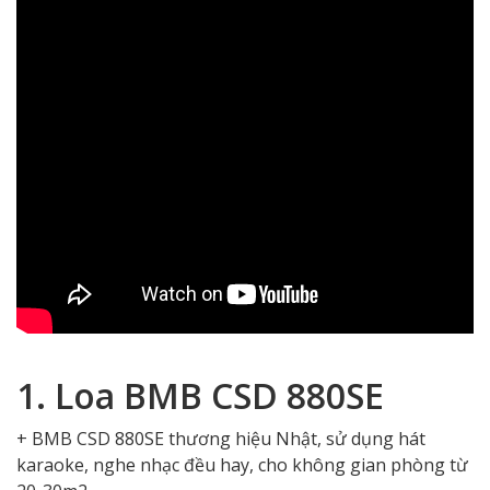
1. Loa BMB CSD 880SE
+ BMB CSD 880SE thương hiệu Nhật, sử dụng hát
karaoke, nghe nhạc đều hay, cho không gian phòng từ