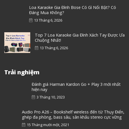
Loa Karaoke Gia Đình Bose Có Gì Nổi Bật? Có
Đáng Mua Không?
13 Tháng 6, 2026
Top 7 Loa Karaoke Gia Đình Xách Tay Được Ưa
Chuộng Nhất!
13 Tháng 6, 2026
Trải nghiệm
Đánh giá Harman Kardon Go + Play 3 mới nhất
hiện nay
3 Tháng 10, 2023
Audio Pro A26 – Bookshelf wireless đến từ Thụy Điển,
ghép đa phòng, bass sâu, sân khấu stereo cực vững
15 Tháng mười một, 2021