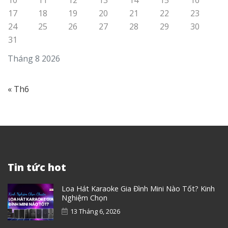
17
18
19
20
21
22
23
24
25
26
27
28
29
30
31
Tháng 8 2026
« Th6
Tin tức hot
Loa Hát Karaoke Gia Đình Mini Nào Tốt? Kinh
Nghiệm Chọn
13 Tháng 6, 2026