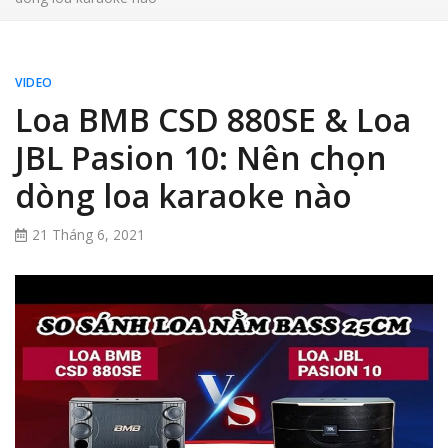
VIDEO
Loa BMB CSD 880SE & Loa
JBL Pasion 10: Nên chọn
dòng loa karaoke nào
21 Tháng 6, 2021