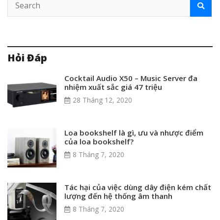
Hỏi Đáp
Cocktail Audio X50 – Music Server đa
nhiệm xuất sắc giá 47 triệu
28 Tháng 12, 2020
Loa bookshelf là gì, ưu và nhược điểm
của loa bookshelf?
8 Tháng 7, 2020
Tác hại của việc dùng dây điện kém chất
lượng đến hệ thống âm thanh
8 Tháng 7, 2020