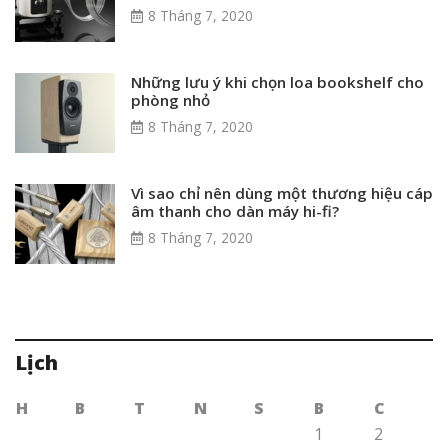
8 Tháng 7, 2020
Những lưu ý khi chọn loa bookshelf cho
phòng nhỏ
8 Tháng 7, 2020
Vì sao chỉ nên dùng một thương hiệu cáp
âm thanh cho dàn máy hi-fi?
8 Tháng 7, 2020
Lịch
H
B
T
N
S
B
C
1
2