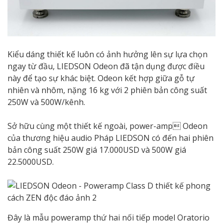
Kiểu dáng thiết kế luôn có ảnh hưởng lên sự lựa chọn
ngay từ đầu, LIEDSON Odeon đã tận dụng được điều
này để tạo sự khác biệt. Odeon kết hợp giữa gỗ tự
nhiên và nhôm, nặng 16 kg với 2 phiên bản công suất
250W và 500W/kênh.
Sở hữu cùng một thiết kế ngoài, power-amp Odeon
của thương hiệu audio Pháp LIEDSON có đến hai phiên
bản công suất 250W giá 17.000USD và 500W giá
22.5000USD.
Đây là mẫu poweramp thứ hai nối tiếp model Oratorio