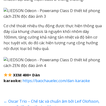
Cơ chế thoát nhiệu thụ động được thực hiện thông qua
đáy của khung chassis là nguyên khối nhôm dày
100mm, tăng cường khả năng tản nhiệt và độ bền cơ
học tuyệt vời, do đó các hiện tượng rung cộng hưởng
nội được loại bỏ hiệu quả.
XEM 400+ Dàn
karaoke:
https://baochauelec.com/dan-karaoke
←
Oscar Trio – Chế tác và chuẩn âm bởi Leif Olofsson,