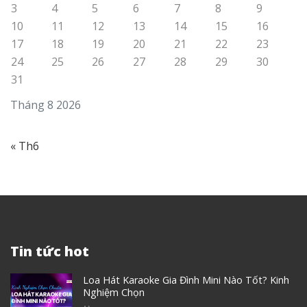
3
4
5
6
7
8
9
10
11
12
13
14
15
16
17
18
19
20
21
22
23
24
25
26
27
28
29
30
31
Tháng 8 2026
« Th6
Tin tức hot
Loa Hát Karaoke Gia Đình Mini Nào Tốt? Kinh
Nghiệm Chọn