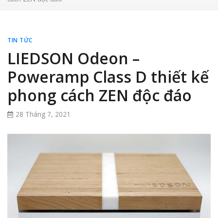
TIN TỨC
LIEDSON Odeon –
Poweramp Class D thiết kế
phong cách ZEN độc đáo
28 Tháng 7, 2021