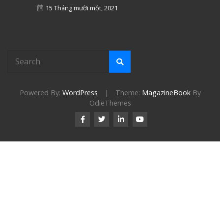
15 Tháng mười một, 2021
Powered By:
WordPress
|
Theme:
MagazineBook
By
OdieThemes