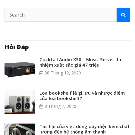
Hỏi Đáp
Cocktail Audio X50 – Music Server đa
nhiệm xuất sắc giá 47 triệu
28 Tháng 12, 2020
Loa bookshelf là gì, ưu và nhược điểm
của loa bookshelf?
8 Tháng 7, 2020
Tác hại của việc dùng dây điện kém chất
lượng đến hệ thống âm thanh