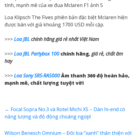
Loa Klipsch The Fives phiên bản đặc biệt Mclaren hiện
được bán với giả khoảng 1700 USD mỗi cặp.
>>>
Loa JBL
chính hãng giá rẻ nhất Việt Nam
>>>
Loa JBL Partybox 100
chính hãng
, giá rẻ, chất âm
hay
>>>
Loa Sony SRS-RA5000
Âm thanh 360 độ hoàn hảo,
mạnh mẽ, chất lượng tuyệt vời
←
Focal Sopra No.3 và Rotel Michi X5 – Dàn hi-end có
năng lượng và độ động choáng ngợp!
Wilson Benesch Omnium – Đôi loa “xanh” thân thiện với