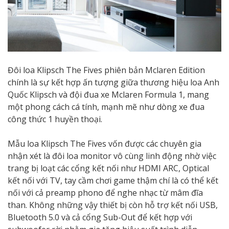
Đôi loa Klipsch The Fives phiên bản Mclaren Edition
chính là sự kết hợp ấn tượng giữa thương hiệu loa Anh
Quốc Klipsch và đội đua xe Mclaren Formula 1, mang
một phong cách cá tính, mạnh mẽ như dòng xe đua
công thức 1 huyền thoại.
Mẫu loa Klipsch The Fives vốn được các chuyên gia
nhận xét là đôi loa monitor vô cùng linh động nhờ việc
trang bị loạt các cổng kết nối như HDMI ARC, Optical
kết nối với TV, tay cầm chơi game thậm chí là có thể kết
nối với cả preamp phono để nghe nhạc từ mâm đĩa
than. Không những vậy thiết bị còn hỗ trợ kết nối USB,
Bluetooth 5.0 và cả cổng Sub-Out để kết hợp với