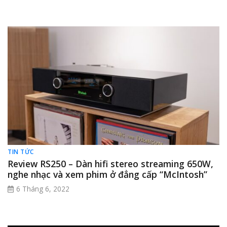
TIN TỨC
Review RS250 – Dàn hifi stereo streaming 650W,
nghe nhạc và xem phim ở đẳng cấp “McIntosh”
6 Tháng 6, 2022