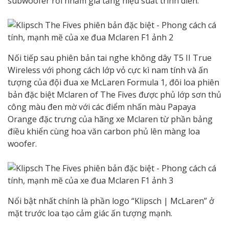
subwoofer rời nhằm gia tăng hiệu suất trình diễn.
Nối tiếp sau phiên bản tai nghe không dây T5 II True
Wireless với phong cách lớp vỏ cực kì nam tính và ấn
tượng của đội đua xe McLaren Formula 1, đôi loa phiên
bản đặc biệt Mclaren of The Fives được phủ lớp sơn thủ
công màu đen mờ với các điểm nhấn màu Papaya
Orange đặc trưng của hãng xe Mclaren từ phần bảng
điều khiển cùng hoa văn carbon phủ lên màng loa
woofer.
Nổi bật nhất chính là phần logo “Klipsch | McLaren” ở
mặt trước loa tạo cảm giác ấn tượng mạnh.