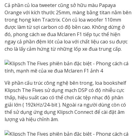
Cả phần củ loa tweeter cũng sở hữu màu Papaya
Orange với kích thước 25mm, màng bằng titan nằm bên
trong họng kèn Tractrix. Còn củ loa woofer 110mm
được làm từ sợi carbon có độ bền cao. Không dừng ở
đó, phong cách xe đua Mclaren F1 tiếp tục thể hiện
ngay cả phần đệm lót của loa với chất liệu cao su được
cho là lấy cảm hứng từ những lốp xe đua trung cấp.
Về phần cấu trúc công nghệ bên trong, loa bookshelf
Klipsch The Fives sử dụng mạch DSP có độ nhiễu cực
thấp, hiệu suất cao có thể chơi các tệp nhạc độ phân
giải lớn ( 192kHz/24-bit ). Ngoài ra người dùng còn có
thể sử dụng ứng dụng Klipsch Connect để cài đặt âm
lượng và hiệu chỉnh âm.