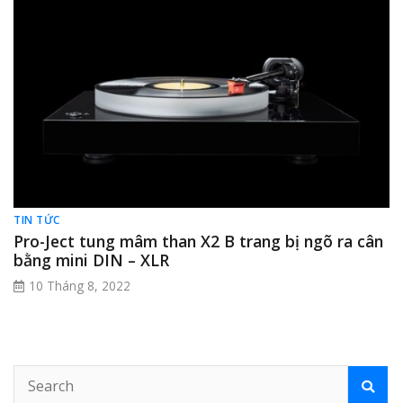
TIN TỨC
Pro-Ject tung mâm than X2 B trang bị ngõ ra cân
bằng mini DIN – XLR
10 Tháng 8, 2022