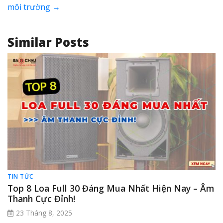
môi trường
→
Similar Posts
TIN TỨC
Top 8 Loa Full 30 Đáng Mua Nhất Hiện Nay – Âm
Thanh Cực Đỉnh!
23 Tháng 8, 2025