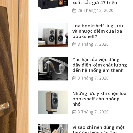
xuất sắc giá 47 triệu
28 Tháng 12, 2020
Loa bookshelf là gì, ưu
và nhược điểm của loa
bookshelf?
8 Tháng 7, 2020
Tác hại của việc dùng
dây điện kém chất lượng
đến hệ thống âm thanh
8 Tháng 7, 2020
Những lưu ý khi chọn loa
bookshelf cho phòng
nhỏ
8 Tháng 7, 2020
Vì sao chỉ nên dùng một
thương hiệu cáp âm