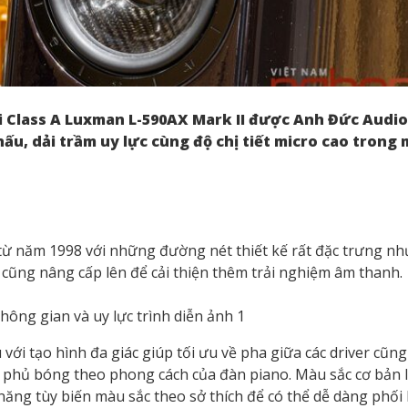
i Class A Luxman L-590AX Mark II được Anh Đức Audio 
u, dải trầm uy lực cùng độ chị tiết micro cao trong 
từ năm 1998 với những đường nét thiết kế rất đặc trưng nh
ng cũng nâng cấp lên để cải thiện thêm trải nghiệm âm thanh.
ới tạo hình đa giác giúp tối ưu về pha giữa các driver cũn
phủ bóng theo phong cách của đàn piano. Màu sắc cơ bản l
năng tùy biến màu sắc theo sở thích để có thể dễ dàng phối