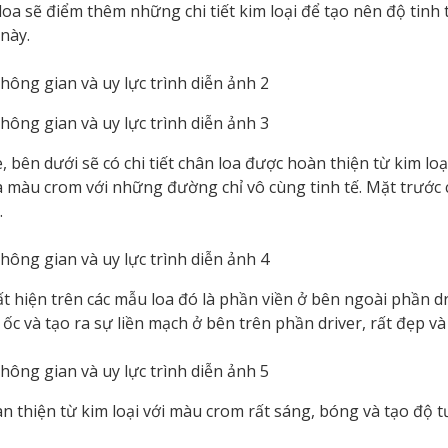
oa sẽ điểm thêm những chi tiết kim loại để tạo nên độ tinh
 này.
, bên dưới sẽ có chi tiết chân loa được hoàn thiện từ kim lo
 màu crom với những đường chỉ vô cùng tinh tế. Mặt trước
.
uất hiện trên các mẫu loa đó là phần viền ở bên ngoài phần d
c và tạo ra sự liền mạch ở bên trên phần driver, rất đẹp và 
n thiện từ kim loại với màu crom rất sáng, bóng và tạo độ