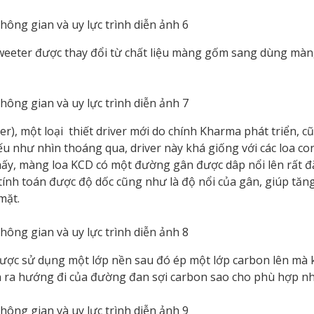
tweeter được thay đổi từ chất liệu màng gốm sang dùng màn
er), một loại thiết driver mới do chính Kharma phát triển, c
ếu như nhìn thoáng qua, driver này khá giống với các loa c
thấy, màng loa KCD có một đường gân được dâp nổi lên rất đ
ính toán được độ dốc cũng như là độ nổi của gân, giúp tăn
mặt.
ợc sử dụng một lớp nền sau đó ép một lớp carbon lên mà 
 ra hướng đi của đường đan sợi carbon sao cho phù hợp nh