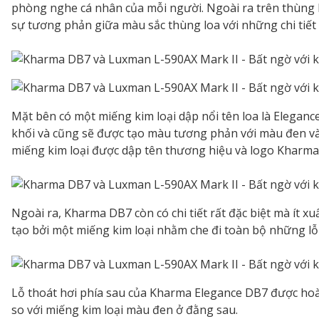
phòng nghe cá nhân của mỗi người. Ngoài ra trên thùng l
sự tương phản giữa màu sắc thùng loa với những chi tiết
Mặt bên có một miếng kim loại dập nổi tên loa là Elegance
khối và cũng sẽ được tạo màu tương phản với màu đen và
miếng kim loại được dập tên thương hiệu và logo Kharma
Ngoài ra, Kharma DB7 còn có chi tiết rất đặc biệt mà ít x
tạo bởi một miếng kim loại nhằm che đi toàn bộ những lỗ ố
Lỗ thoát hơi phía sau của Kharma Elegance DB7 được hoà
so với miếng kim loại màu đen ở đằng sau.