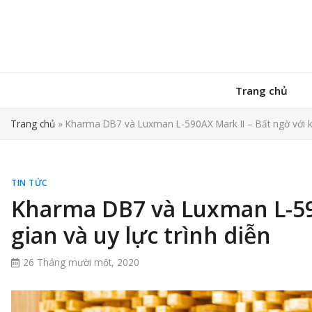
Trang chủ
Trang chủ
»
Kharma DB7 và Luxman L-590AX Mark II – Bất ngờ với kh
TIN TỨC
Kharma DB7 và Luxman L-59
gian và uy lực trình diễn
26 Tháng mười một, 2020