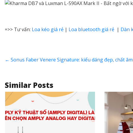
=>> Tư vấn:
Loa kéo giá rẻ
|
Loa bluetooth giá rẻ
|
Dàn k
←
Sonus Faber Venere Signature: kiểu dáng đẹp, chất â
Similar Posts