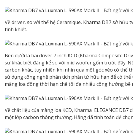
Về driver, so với thế hệ Ceramique, Kharma DB7 sở hữu 
tinh khiết.
Bên dưới là hai driver 7 inch KCD (Kharma Composite Driv
sự khác biệt đáng kể so với mid woofer gốm trước đây. N
carbon khác, tuy nhiên khi nhìn qua một góc xéo có thể 
sử dụng công nghệ phân tích phần tử hữu hạn để có thể t
màng loa đồng thời hạn chế tối đa nhiễu cộng hưởng bề 
Về chất liệu của màng loa KCD, Kharma ELEGANCE DB7 đư
một lớp cacbon thông thường. Hãng đã tính toán để chọn