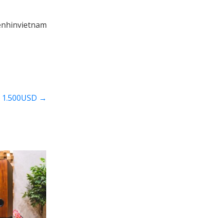
nhinvietnam
iá 1.500USD
→