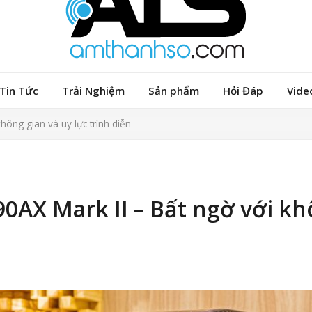
Tin Tức
Trải Nghiệm
Sản phẩm
Hỏi Đáp
Vide
ông gian và uy lực trình diễn
0AX Mark II – Bất ngờ với k