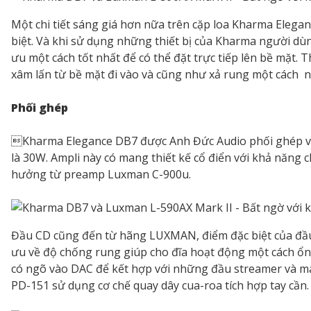
Một chi tiết sáng giá hơn nữa trên cặp loa Kharma Elegan
biệt. Và khi sử dụng những thiết bị của Kharma người dùn
ưu một cách tốt nhất để có thể đặt trực tiếp lên bề mặt. 
xâm lấn từ bề mặt đi vào và cũng như xả rung một cách n
Phối ghép
Kharma Elegance DB7 được Anh Đức Audio phối ghép với 
là 30W. Ampli này có mang thiết kế cổ điển với khả năn
hưởng từ preamp Luxman C-900u.
Đầu CD cũng đến từ hãng LUXMAN, điểm đặc biệt của đầu 
ưu về độ chống rung giúp cho đĩa hoạt động một cách ổ
có ngõ vào DAC để kết hợp với những đầu streamer và 
PD-151 sử dụng cơ chế quay dây cua-roa tích hợp tay cần.