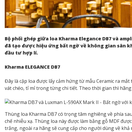
Bộ phối ghép giữa loa Kharma Elegance DB7 và ampl
đã tạo được hiệu ứng bất ngờ về không gian sân khấ
đầu tư hợp lí.
Kharma ELEGANCE DB7
Đây là cặp loa được lấy cảm hứng từ mẫu Ceramic ra mắt 
vát chéo, tỉ mỉ trong từng chi tiết. Theo thời gian thì hã
Thùng loa Kharma DB7 có trọng tâm nghiêng về phía sau v
chế nhiễu xạ. Thùng loa này được làm bằng gỗ MDF được 
trắng, ngoài ra hãng sẽ cung cấp cho người dùng về khả 