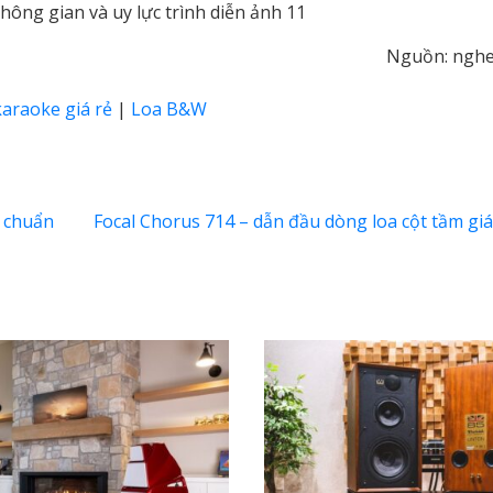
Nguồn: nghe
araoke giá rẻ
|
Loa B&W
m chuẩn
Focal Chorus 714 – dẫn đầu dòng loa cột tầm g