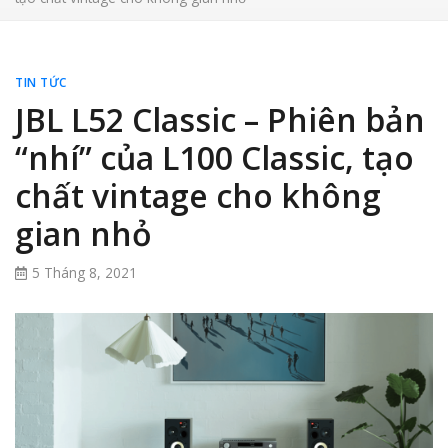
TIN TỨC
JBL L52 Classic – Phiên bản
“nhí” của L100 Classic, tạo
chất vintage cho không
gian nhỏ
5 Tháng 8, 2021