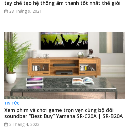
tay chế tạo hệ thống âm thanh tốt nhất thế giới
28 Tháng 9, 2021
TIN TỨC
Xem phim và chơi game trọn vẹn cùng bộ đôi
soundbar “Best Buy” Yamaha SR-C20A | SR-B20A
2 Tháng 4, 2022