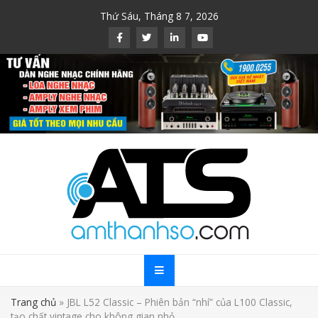
Skip
Thứ Sáu, Tháng 8 7, 2026
to
content
Trang chủ
»
JBL L52 Classic – Phiên bản “nhí” của L100 Classic,
tạo chất vintage cho không gian nhỏ