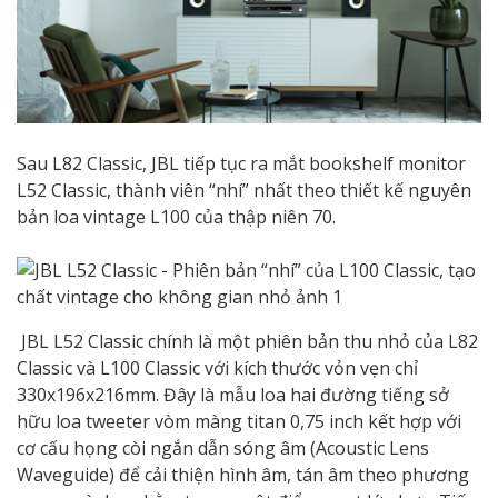
Sau L82 Classic, JBL tiếp tục ra mắt bookshelf monitor
L52 Classic, thành viên “nhí” nhất theo thiết kế nguyên
bản loa vintage L100 của thập niên 70.
JBL L52 Classic chính là một phiên bản thu nhỏ của L82
Classic và L100 Classic với kích thước vỏn vẹn chỉ
330x196x216mm. Đây là mẫu loa hai đường tiếng sở
hữu loa tweeter vòm màng titan 0,75 inch kết hợp với
cơ cấu họng còi ngắn dẫn sóng âm (Acoustic Lens
Waveguide) để cải thiện hình âm, tán âm theo phương