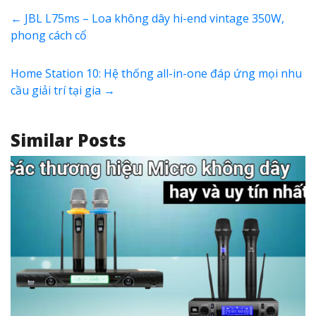
←
JBL L75ms – Loa không dây hi-end vintage 350W,
phong cách cổ
Home Station 10: Hệ thống all-in-one đáp ứng mọi nhu
cầu giải trí tại gia
→
Similar Posts