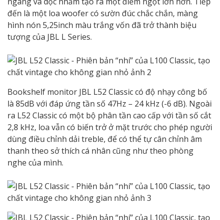
ngang và dọc nhằm tạo ra một điểm ngọt lớn hơn. Tiếp
đến là một loa woofer có sườn đúc chắc chắn, màng
hình nón 5,25inch màu trắng vốn đã trở thành biệu
tượng của JBL L Series.
Bookshelf monitor JBL L52 Classic có độ nhạy công bố
là 85dB với đáp ứng tần số 47Hz – 24 kHz (-6 dB). Ngoài
ra L52 Classic có một bộ phân tần cao cấp với tần số cắt
2,8 kHz, loa vẫn có biến trở ở mặt trước cho phép người
dùng điều chỉnh dải treble, để có thể tự cân chỉnh âm
thanh theo sở thích cá nhân cũng như theo phòng
nghe của mình.