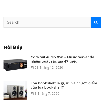
Hỏi Đáp
Cocktail Audio X50 – Music Server đa
nhiệm xuất sắc giá 47 triệu
28 Tháng 12, 2020
Loa bookshelf là gì, ưu và nhược điểm
của loa bookshelf?
8 Tháng 7, 2020