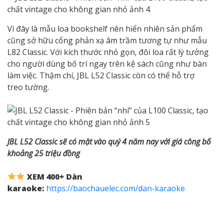
Vì đây là mẫu loa bookshelf nên hiển nhiên sản phẩm
cũng sở hữu cổng phản xạ âm trầm tương tự như mẫu
L82 Classic. Với kích thước nhỏ gọn, đôi loa rất lý tưởng
cho người dùng bố trí ngay trên kệ sách cũng như bàn
làm việc. Thậm chí, JBL L52 Classic còn có thể hỗ trợ
treo tường.
JBL L52 Classic sẽ có mặt vào quý 4 năm nay với giá công bố
khoảng 25 triệu đồng
XEM 400+ Dàn
karaoke:
https://baochauelec.com/dan-karaoke