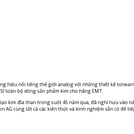
ương hiệu nổi tiếng thế giới analog với những thiết kế tone
y Sĩ toàn bộ dòng sản phẩm kim cho hãng EMT.
tạo kim đĩa than trong suốt 45 năm qua, đã nghỉ hưu vào nă
 AG cùng tất cả các kiến thức và kinh nghiệm sẵn có để tiếp 