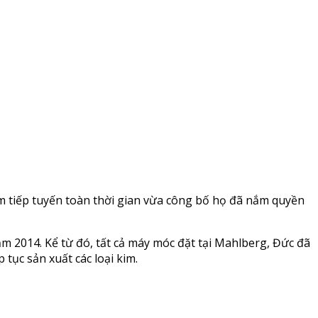
arm tiếp tuyến toàn thời gian vừa công bố họ đã nắm quyền
m 2014. Kể từ đó, tất cả máy móc đặt tại Mahlberg, Đức đã
tục sản xuất các loại kim.