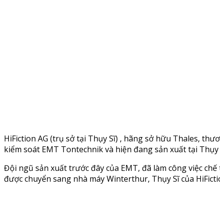
HiFiction AG (trụ sở tại Thụy Sĩ) , hãng sở hữu Thales, th
kiểm soát EMT Tontechnik và hiện đang sản xuất tại Thụ
Đội ngũ sản xuất trước đây của EMT, đã làm công việc chế 
được chuyển sang nhà máy Winterthur, Thụy Sĩ của HiFiction