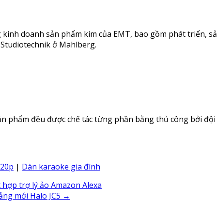
ộng kinh doanh sản phẩm kim của EMT, bao gồm phát triển, s
 Studiotechnik ở Mahlberg.
sản phẩm đều được chế tác từng phần bằng thủ công bởi đội
120p
|
Dàn karaoke gia đình
 hợp trợ lý ảo Amazon Alexa
bảng mới Halo JC5
→