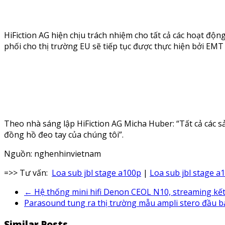
HiFiction AG hiện chịu trách nhiệm cho tất cả các hoạt đ
phối cho thị trường EU sẽ tiếp tục được thực hiện bởi EMT
Theo nhà sáng lập HiFiction AG Micha Huber: “Tất cả các 
đồng hồ đeo tay của chúng tôi”.
Nguồn: nghenhinvietnam
=>> Tư vấn:
Loa sub jbl stage a100p
|
Loa sub jbl stage a
←
Hệ thống mini hifi Denon CEOL N10, streaming kết
Parasound tung ra thị trường mẫu ampli stero đầu 
Similar Posts