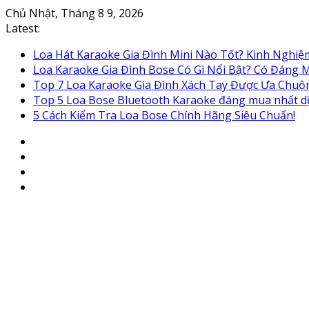
Skip
Chủ Nhật, Tháng 8 9, 2026
to
Latest:
content
Loa Hát Karaoke Gia Đình Mini Nào Tốt? Kinh Nghi
Loa Karaoke Gia Đình Bose Có Gì Nổi Bật? Có Đáng
Top 7 Loa Karaoke Gia Đình Xách Tay Được Ưa Chuộ
Top 5 Loa Bose Bluetooth Karaoke đáng mua nhất d
5 Cách Kiểm Tra Loa Bose Chính Hãng Siêu Chuẩn!