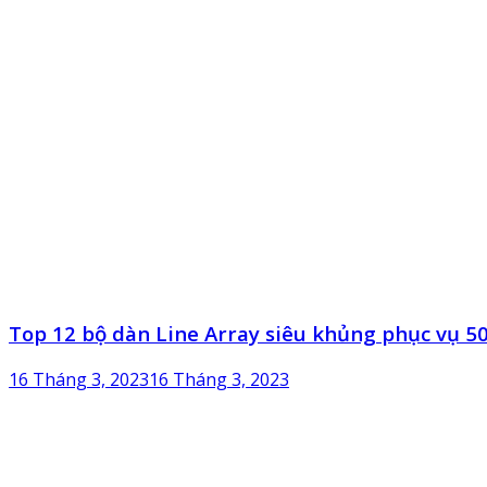
Top 12 bộ dàn Line Array siêu khủng phục vụ 5
16 Tháng 3, 2023
16 Tháng 3, 2023