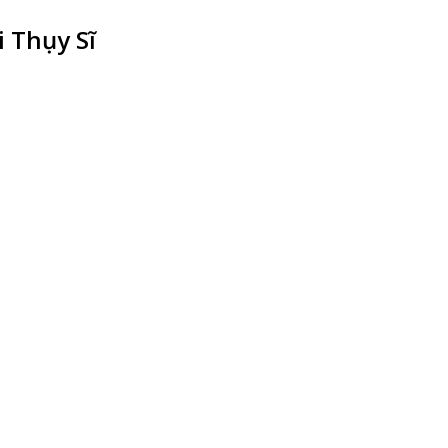
 Thụy Sĩ