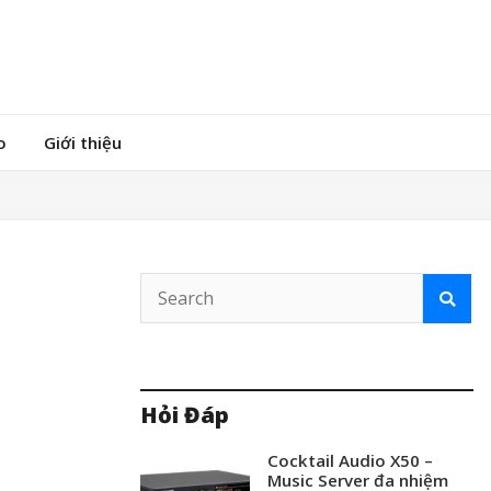
o
Giới thiệu
Hỏi Đáp
Cocktail Audio X50 –
Music Server đa nhiệm