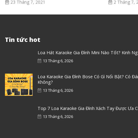
23 Tháng 7, 2021
2 Tháng 7, 
Tin tức hot
Loa Hát Karaoke Gia Đình Mini Nào Tốt? Kinh N
13 Tháng 6, 2026
Loa Karaoke Gia Đình Bose Có Gì Nổi Bật? Có Đ
Không?
13 Tháng 6, 2026
Top 7 Loa Karaoke Gia Đình Xách Tay Được Ưa 
13 Tháng 6, 2026