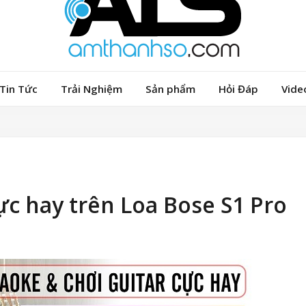
Tin Tức
Trải Nghiệm
Sản phẩm
Hỏi Đáp
Vide
ực hay trên Loa Bose S1 Pro