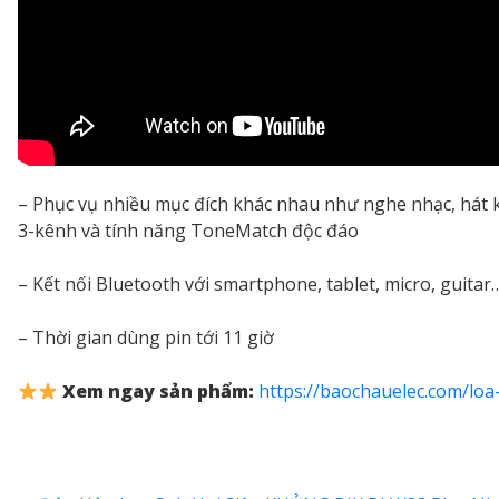
– Phục vụ nhiều mục đích khác nhau như nghe nhạc, hát k
3-kênh và tính năng ToneMatch độc đáo
– Kết nối Bluetooth với smartphone, tablet, micro, guitar
– Thời gian dùng pin tới 11 giờ
Xem ngay sản phẩm:
https://baochauelec.com/loa