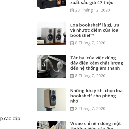
xuất sắc giá 47 triệu
28 Tháng 12, 2020
Loa bookshelf là gì, ưu
và nhược điểm của loa
bookshelf?
8 Tháng 7, 2020
Tác hại của việc dùng
dây điện kém chất lượng
đến hệ thống âm thanh
8 Tháng 7, 2020
Những lưu ý khi chọn loa
bookshelf cho phòng
nhỏ
8 Tháng 7, 2020
ệp cao cấp
Vì sao chỉ nên dùng một
thương hiệu cáp âm