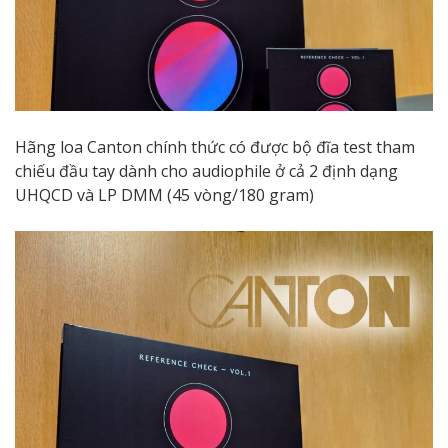
Hãng loa Canton chính thức có được bộ đĩa test tham
chiếu đầu tay dành cho audiophile ở cả 2 định dạng
UHQCD và LP DMM (45 vòng/180 gram)