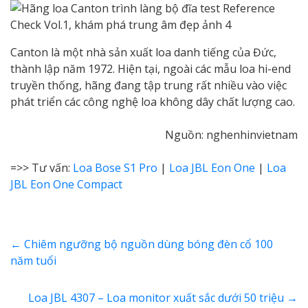
Canton là một nhà sản xuất loa danh tiếng của Đức,
thành lập năm 1972. Hiện tại, ngoài các mẫu loa hi-end
truyền thống, hãng đang tập trung rất nhiều vào việc
phát triển các công nghệ loa không dây chất lượng cao.
Nguồn: nghenhinvietnam
=>> Tư vấn:
Loa Bose S1 Pro
|
Loa JBL Eon One
|
Loa
JBL Eon One Compact
←
Chiêm ngưỡng bộ nguồn dùng bóng đèn cổ 100
năm tuổi
Loa JBL 4307 – Loa monitor xuất sắc dưới 50 triệu
→