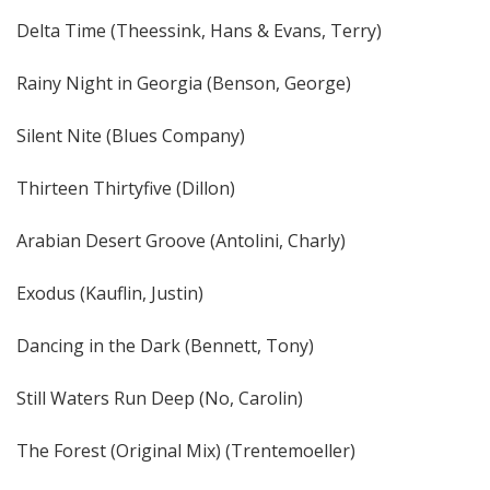
Delta Time (Theessink, Hans & Evans, Terry)
Rainy Night in Georgia (Benson, George)
Silent Nite (Blues Company)
Thirteen Thirtyfive (Dillon)
Arabian Desert Groove (Antolini, Charly)
Exodus (Kauflin, Justin)
Dancing in the Dark (Bennett, Tony)
Still Waters Run Deep (No, Carolin)
The Forest (Original Mix) (Trentemoeller)