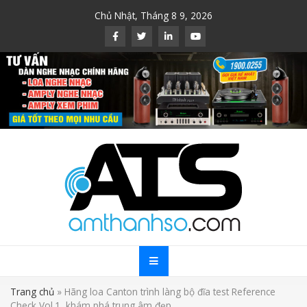
Skip
Chủ Nhật, Tháng 8 9, 2026
to
content
Trang chủ
»
Hãng loa Canton trình làng bộ đĩa test Reference
Check Vol.1, khám phá trung âm đẹp