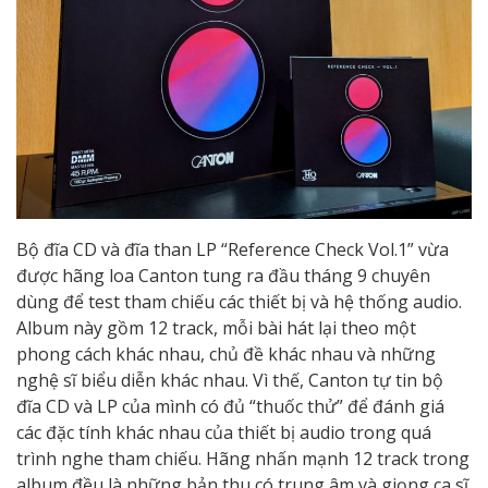
Bộ đĩa CD và đĩa than LP “Reference Check Vol.1” vừa
được hãng loa Canton tung ra đầu tháng 9 chuyên
dùng để test tham chiếu các thiết bị và hệ thống audio.
Album này gồm 12 track, mỗi bài hát lại theo một
phong cách khác nhau, chủ đề khác nhau và những
nghệ sĩ biểu diễn khác nhau. Vì thế, Canton tự tin bộ
đĩa CD và LP của mình có đủ “thuốc thử” để đánh giá
các đặc tính khác nhau của thiết bị audio trong quá
trình nghe tham chiếu. Hãng nhấn mạnh 12 track trong
album đều là những bản thu có trung âm và giọng ca sĩ