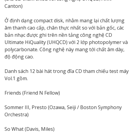
Canton)
Ở định dạng compact disk, nhằm mang lại chất lượng
âm thanh cao cấp, chân thực nhất so với bản gốc, các
bản nhạc được ghi trên nền tảng công nghệ CD
Ultimate HiQuality (UHQCD) với 2 lớp photopolymer và
polycarbonate. Công nghệ này mang tới chất âm dày,
độ động cao.
Danh sách 12 bài hát trong đĩa CD tham chiếu test máy
Vol.1 gồm.
Friends (Friend N Fellow)
Sommer III, Presto (Ozawa, Seiji / Boston Symphony
Orchestra)
So What (Davis, Miles)