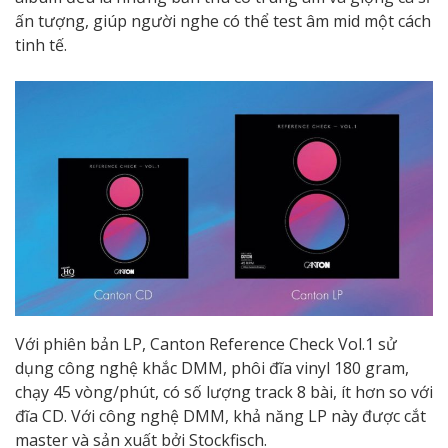
ấn tượng, giúp người nghe có thể test âm mid một cách
tinh tế.
Với phiên bản LP, Canton Reference Check Vol.1 sử
dụng công nghệ khắc DMM, phôi đĩa vinyl 180 gram,
chạy 45 vòng/phút, có số lượng track 8 bài, ít hơn so với
đĩa CD. Với công nghệ DMM, khả năng LP này được cắt
master và sản xuất bởi Stockfisch.