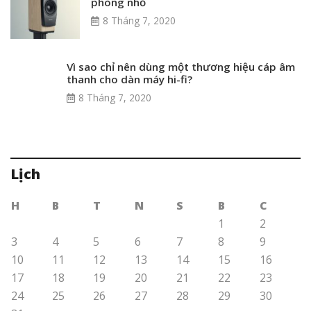
phòng nhỏ
8 Tháng 7, 2020
Vì sao chỉ nên dùng một thương hiệu cáp âm
thanh cho dàn máy hi-fi?
8 Tháng 7, 2020
Lịch
H
B
T
N
S
B
C
1
2
3
4
5
6
7
8
9
10
11
12
13
14
15
16
17
18
19
20
21
22
23
24
25
26
27
28
29
30