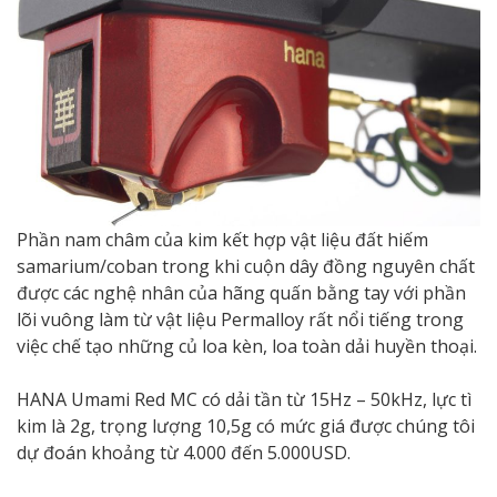
Phần nam châm của kim kết hợp vật liệu đất hiếm
samarium/coban trong khi cuộn dây đồng nguyên chất
được các nghệ nhân của hãng quấn bằng tay với phần
lõi vuông làm từ vật liệu Permalloy rất nổi tiếng trong
việc chế tạo những củ loa kèn, loa toàn dải huyền thoại.
HANA Umami Red MC có dải tần từ 15Hz – 50kHz, lực tì
kim là 2g, trọng lượng 10,5g có mức giá được chúng tôi
dự đoán khoảng từ 4.000 đến 5.000USD.