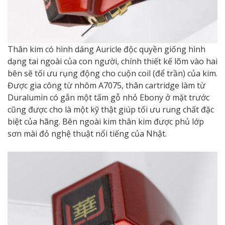
Thân kim có hình dáng Auricle độc quyền giống hình
dạng tai ngoài của con người, chính thiết kế lõm vào hai
bên sẽ tối ưu rụng động cho cuộn coil (để trần) của kim.
Được gia công từ nhôm A7075, thân cartridge làm từ
Duralumin có gắn một tấm gỗ nhỏ Ebony ở mặt trước
cũng được cho là một kỹ thật giúp tối ưu rung chất đặc
biệt của hãng. Bên ngoài kim thân kim được phủ lớp
sơn mài đỏ nghệ thuật nổi tiếng của Nhật.