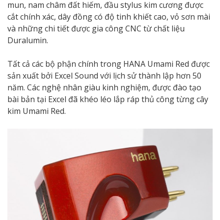
mun, nam châm đất hiếm, đầu stylus kim cương được
cắt chính xác, dây đồng có độ tinh khiết cao, vỏ sơn mài
và những chi tiết được gia công CNC từ chất liệu
Duralumin.
Tất cả các bộ phận chính trong HANA Umami Red được
sản xuất bởi Excel Sound với lịch sử thành lập hơn 50
năm. Các nghệ nhân giàu kinh nghiệm, được đào tạo
bài bản tại Excel đã khéo léo lắp ráp thủ công từng cây
kim Umami Red.