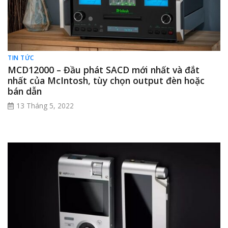
TIN TỨC
MCD12000 – Đầu phát SACD mới nhất và đắt
nhất của McIntosh, tùy chọn output đèn hoặc
bán dẫn
13 Tháng 5, 2022