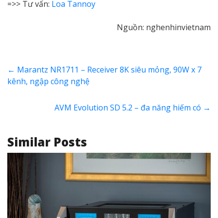
=>> Tư vấn:
Loa Tannoy
Nguồn: nghenhinvietnam
←
Marantz NR1711 – Receiver 8K siêu mỏng, 90W x 7
kênh, ngập công nghệ
AVM Evolution SD 5.2 – đa năng hiếm có
→
Similar Posts