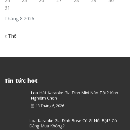
24
25
26
27
28
29
30
31
Tháng 8 2026
« Th6
Tin tức hot
Loa Hát Karaoke Gia Đình Mini Nào Tốt? Kinh
Nghiệm Chọn
13 Tháng 6, 2026
Loa Karaoke Gia Đình Bose Có Gì Nổi Bật? Có
Đáng Mua Không?