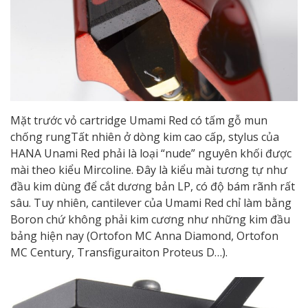
Mặt trước vỏ cartridge Umami Red có tấm gỗ mun
chống rungTất nhiên ở dòng kim cao cấp, stylus của
HANA Unami Red phải là loại “nude” nguyên khối được
mài theo kiểu Mircoline. Đây là kiểu mài tương tự như
đầu kim dùng để cắt dương bản LP, có độ bám rãnh rất
sâu. Tuy nhiên, cantilever của Umami Red chỉ làm bằng
Boron chứ không phải kim cương như những kim đầu
bảng hiện nay (Ortofon MC Anna Diamond, Ortofon
MC Century, Transfiguraiton Proteus D…).