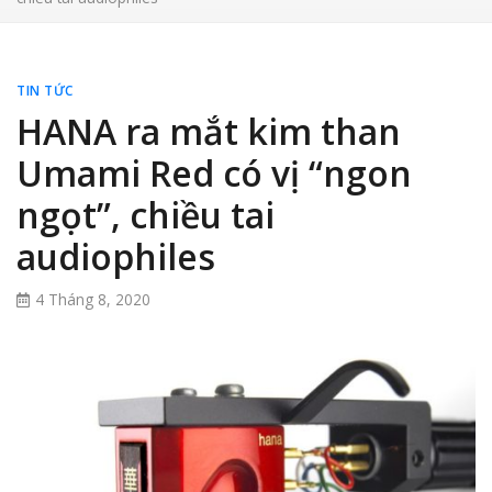
TIN TỨC
HANA ra mắt kim than
Umami Red có vị “ngon
ngọt”, chiều tai
audiophiles
4 Tháng 8, 2020