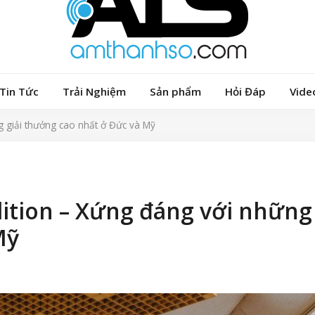
Tin Tức
Trải Nghiệm
Sản phẩm
Hỏi Đáp
Vide
g giải thưởng cao nhất ở Đức và Mỹ
ition – Xứng đáng với những 
Mỹ