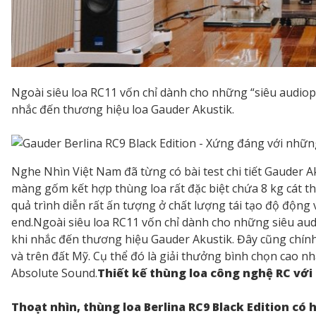
Ngoài siêu loa RC11 vốn chỉ dành cho những “siêu audioph
nhắc đến thương hiệu loa Gauder Akustik.
Nghe Nhìn Việt Nam đã từng có bài test chi tiết Gauder Ak
màng gốm kết hợp thùng loa rất đặc biệt chứa 8 kg cát th
quả trình diễn rất ấn tượng ở chất lượng tái tạo độ động
end.Ngoài siêu loa RC11 vốn chỉ dành cho những siêu audi
khi nhắc đến thương hiệu Gauder Akustik. Đây cũng chính
và trên đất Mỹ. Cụ thể đó là giải thưởng bình chọn cao n
Absolute Sound.
Thiết kế thùng loa công nghệ RC với
Thoạt nhìn, thùng loa Berlina RC9 Black Edition có