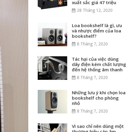
xuất sắc giá 47 triệu
28 Tháng 12, 2020
Loa bookshelf là gì, ưu
và nhược điểm của loa
bookshelf?
8 Tháng 7, 2020
Tác hại của việc dùng
dây điện kém chất lượng
đến hệ thống âm thanh
8 Tháng 7, 2020
Những lưu ý khi chọn loa
bookshelf cho phòng
nhỏ
8 Tháng 7, 2020
Vì sao chỉ nên dùng một
thương hiệu cáp âm