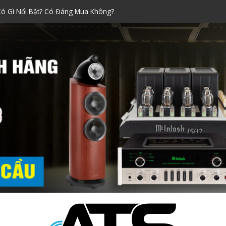
 Xách Tay Được Ưa Chuộng Nhất!
araoke đáng mua nhất dịp Tết
hính Hãng Siêu Chuẩn!
ni Nào Tốt? Kinh Nghiệm Chọn
Có Gì Nổi Bật? Có Đáng Mua Không?