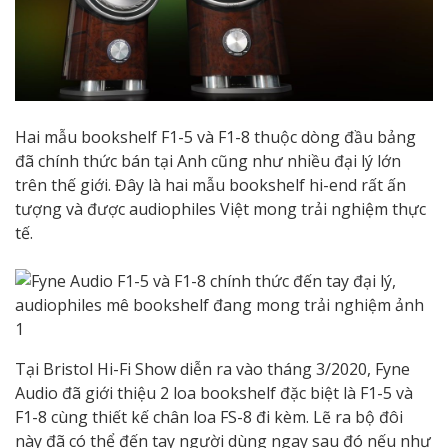
Hai mẫu bookshelf F1-5 và F1-8 thuộc dòng đầu bảng
đã chính thức bán tại Anh cũng như nhiều đại lý lớn
trên thế giới. Đây là hai mẫu bookshelf hi-end rất ấn
tượng và được audiophiles Việt mong trải nghiệm thực
tế.
Tại Bristol Hi-Fi Show diễn ra vào tháng 3/2020, Fyne
Audio đã giới thiệu 2 loa bookshelf đặc biệt là F1-5 và
F1-8 cùng thiết kế chân loa FS-8 đi kèm. Lẽ ra bộ đôi
này đã có thể đến tay người dùng ngay sau đó nếu như