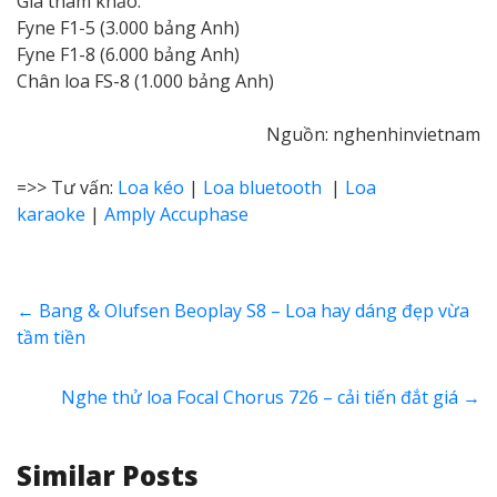
Giá tham khảo:
Fyne F1-5 (3.000 bảng Anh)
Fyne F1-8 (6.000 bảng Anh)
Chân loa FS-8 (1.000 bảng Anh)
Nguồn: nghenhinvietnam
=>> Tư vấn:
Loa kéo
|
Loa bluetooth
|
Loa
karaoke
|
Amply Accuphase
←
Bang & Olufsen Beoplay S8 – Loa hay dáng đẹp vừa
tầm tiền
Nghe thử loa Focal Chorus 726 – cải tiến đắt giá
→
Similar Posts