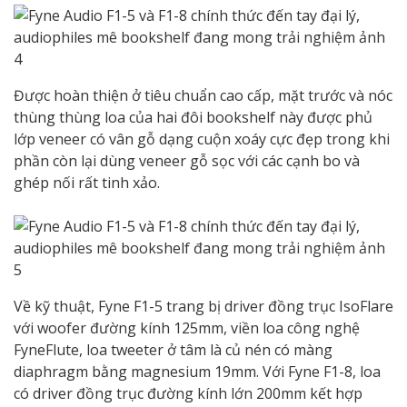
Được hoàn thiện ở tiêu chuẩn cao cấp, mặt trước và nóc
thùng thùng loa của hai đôi bookshelf này được phủ
lớp veneer có vân gỗ dạng cuộn xoáy cực đẹp trong khi
phần còn lại dùng veneer gỗ sọc với các cạnh bo và
ghép nối rất tinh xảo.
Về kỹ thuật, Fyne F1-5 trang bị driver đồng trục IsoFlare
với woofer đường kính 125mm, viền loa công nghệ
FyneFlute, loa tweeter ở tâm là củ nén có màng
diaphragm bằng magnesium 19mm. Với Fyne F1-8, loa
có driver đồng trục đường kính lớn 200mm kết hợp