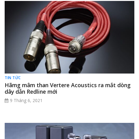
TIN TỨC
Hãmg mâm than Vertere Acoustics ra mắt dòng
dây dẫn Redline mới
9 Tháng 6, 2021