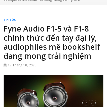
TIN TỨC
Fyne Audio F1-5 và F1-8
chính thức đến tay đại lý,
audiophiles mê bookshelf
đang mong trải nghiệm
19 Tháng 10, 2020