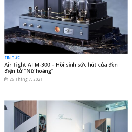
TIN TỨC
Air Tight ATM-300 – Hồi sinh sức hút của đèn
điện tử “Nữ hoàng”
26 Tháng 7, 2021