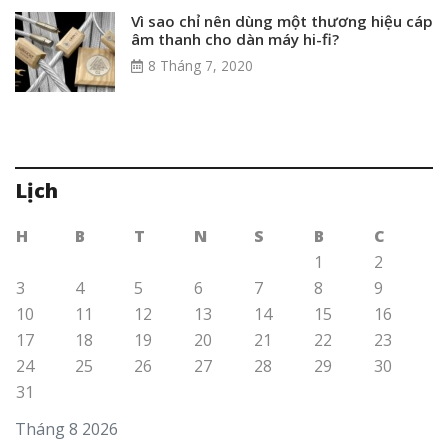
Vì sao chỉ nên dùng một thương hiệu cáp
âm thanh cho dàn máy hi-fi?
8 Tháng 7, 2020
Lịch
H
B
T
N
S
B
C
1
2
3
4
5
6
7
8
9
10
11
12
13
14
15
16
17
18
19
20
21
22
23
24
25
26
27
28
29
30
31
Tháng 8 2026