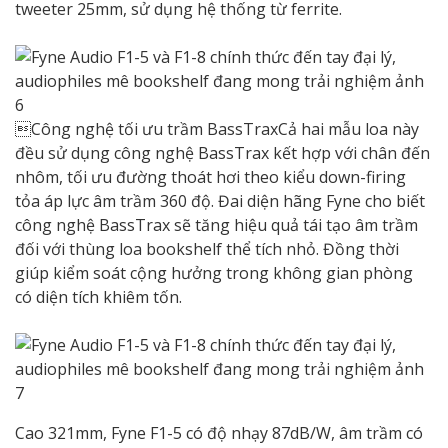
tweeter 25mm, sử dụng hệ thống từ ferrite.
Công nghệ tối ưu trầm BassTraxCả hai mẫu loa này
đều sử dụng công nghệ BassTrax kết hợp với chân đến
nhôm, tối ưu đường thoát hơi theo kiểu down-firing
tỏa áp lực âm trầm 360 độ. Đai diện hãng Fyne cho biết
công nghệ BassTrax sẽ tăng hiệu quả tái tạo âm trầm
đối với thùng loa bookshelf thể tích nhỏ. Đồng thời
giúp kiểm soát cộng hưởng trong không gian phòng
có diện tích khiêm tốn.
Cao 321mm, Fyne F1-5 có độ nhạy 87dB/W, âm trầm có