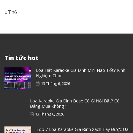
« Th6
Tin tức hot
Loa Hát Karaoke Gia Đình Mini Nào Tốt? Kinh
Nghiệm Chọn
13 Tháng 6, 2026
Loa Karaoke Gia Đình Bose Có Gì Nổi Bật? Có
Đáng Mua Không?
13 Tháng 6, 2026
Top 7 Loa Karaoke Gia Đình Xách Tay Được Ưa