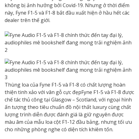
không bị ảnh hưởng bởi Covid-19. Nhưng ở thời điểm
này, Fyne F1-5 và F1-8 bắt đầu xuất hiện ở hầu hết các
dealer trên thế giới.
Thùng loa của Fyne F1-5 và F1-8 có chất lượng hoàn
thiện tinh xảo với vân gỗ cực đẹpFyne F1-5 và F1-8 được
chế tác thủ công tại Glasgow – Scotland, với ngoại hình
ấn tượng theo tiêu chuẩn đồ nội thất luxury cùng chất
lượng trình diễn được đánh giá là giữ nguyên được
màu âm của mẫu loa cột F1-12 đầu bảng, nhưng tối ưu
cho những phòng nghe có diện tích khiêm tốn.