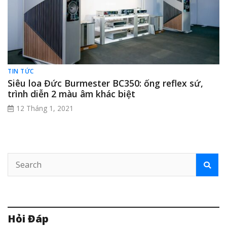
TIN TỨC
Siêu loa Đức Burmester BC350: ống reflex sứ,
trình diễn 2 màu âm khác biệt
12 Tháng 1, 2021
Hỏi Đáp