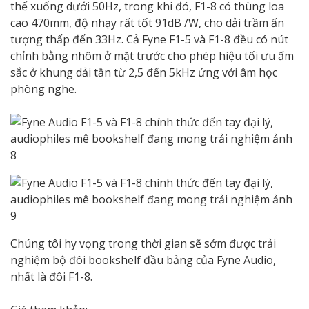
thể xuống dưới 50Hz, trong khi đó, F1-8 có thùng loa
cao 470mm, độ nhạy rất tốt 91dB /W, cho dải trầm ấn
tượng thấp đến 33Hz. Cả Fyne F1-5 và F1-8 đều có nút
chỉnh bằng nhôm ở mặt trước cho phép hiệu tối ưu ấm
sắc ở khung dải tần từ 2,5 đến 5kHz ứng với âm học
phòng nghe.
Chúng tôi hy vọng trong thời gian sẽ sớm được trải
nghiệm bộ đôi bookshelf đầu bảng của Fyne Audio,
nhất là đôi F1-8.