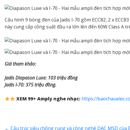
Cấu hình 9 bóng đèn của Jadis I-70 gồm ECC82, 2 x ECC83
này cung cấp công suất đầu ra lớn lên đến 60W Class A t
Giá tham khảo:
Jadis Diapason Luxe: 103 triệu đồng
Jadis I-70: 375 triệu đồng.
XEM 99+ Amply nghe nhạc:
https://baochauelec.
←
Cấu trúc siêu chống rung và công nghệ DAC MSD của Es