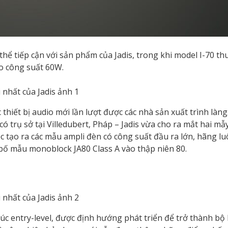
thể tiếp cận với sản phẩm của Jadis, trong khi model I-70 t
o công suất 60W.
hiết bị audio mới lần lượt được các nhà sản xuất trình làng
 trụ sở tại Villedubert, Pháp – Jadis vừa cho ra mắt hai mẫ
việc tạo ra các mẫu ampli đèn có công suất đầu ra lớn, hãng 
 bố mẫu monoblock JA80 Class A vào thập niên 80.
úc entry-level, được định hướng phát triển để trở thành bộ