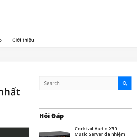
o
Giới thiệu
 nhất
Hỏi Đáp
Cocktail Audio X50 –
Music Server đa nhiệm