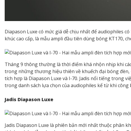
Diapason Luxe có mức giá dễ chịu nhất để audiophiles có 
khúc cao cấp, là mẫu ampli đầu tiên dùng bóng KT170, ch
Tháng 9 thông thường là thời điểm khá nhộn nhịp khi các t
trong những thương hiệu thiên về khuếch đại bóng đèn, có
tích hợp là Diapason Luxe và I-70. Jadis nổi tiếng trong 
trong danh sách lựa chọn của audiophiles kể từ khi công
Jadis Diapason Luxe
Jadis Diapason Luxe là phiên bản mới nhất thuộc phân kh