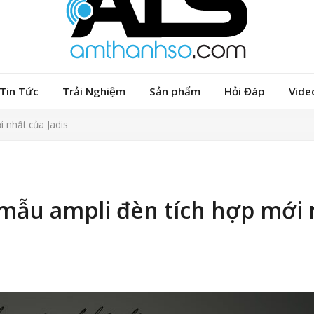
Tin Tức
Trải Nghiệm
Sản phẩm
Hỏi Đáp
Vide
 nhất của Jadis
i mẫu ampli đèn tích hợp mới