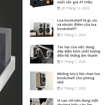
xuất sắc giá 47 triệu
28 Tháng 12, 2020
Loa bookshelf là gì, ưu
và nhược điểm của loa
bookshelf?
8 Tháng 7, 2020
Tác hại của việc dùng
dây điện kém chất lượng
đến hệ thống âm thanh
8 Tháng 7, 2020
Những lưu ý khi chọn loa
bookshelf cho phòng
nhỏ
8 Tháng 7, 2020
Vì sao chỉ nên dùng một
thương hiệu cáp âm