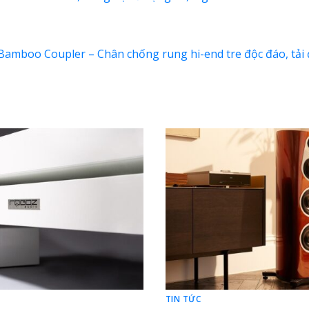
Bamboo Coupler – Chân chống rung hi-end tre độc đáo, tải
TIN TỨC