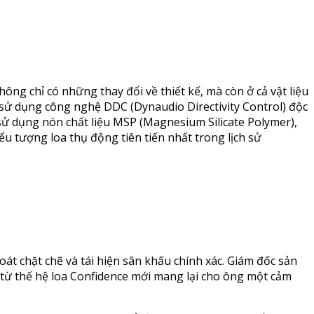
ng chỉ có những thay đổi về thiết kế, mà còn ở cả vật liệu
 sử dụng công nghệ DDC (Dynaudio Directivity Control) độc
sử dụng nón chất liệu MSP (Magnesium Silicate Polymer),
ểu tượng loa thụ động tiên tiến nhất trong lịch sử
át chặt chẽ và tái hiện sân khấu chính xác. Giám đốc sản
từ thế hệ loa Confidence mới mang lại cho ông một cảm