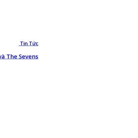
Tin Tức
 và The Sevens