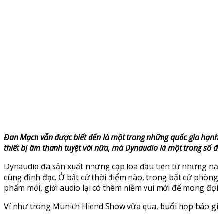
Đan Mạch vẫn được biết đến là một trong những quốc gia hạnh p
thiết bị âm thanh tuyệt vời nữa, mà Dynaudio là một trong số 
Dynaudio đã sản xuất những cặp loa đầu tiên từ những nă
cùng đĩnh đạc. Ở bất cứ thời điểm nào, trong bất cứ phòng
phẩm mới, giới audio lại có thêm niềm vui mới để mong đợi
Ví như trong Munich Hiend Show vừa qua, buổi họp báo giới