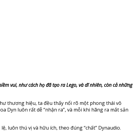
ềm vui, như cách họ đã tạo ra Lego, và dĩ nhiên, còn cả những
hư thương hiệu, ta đều thấy nổi rõ một phong thái vô
oa Dyn luôn rất dễ “nhận ra”, và mỗi khi hãng ra mắt sản
ệ, luôn thú vị và hữu ích, theo đúng “chất” Dynaudio.