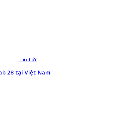
Tin Tức
ab 28 tại Việt Nam