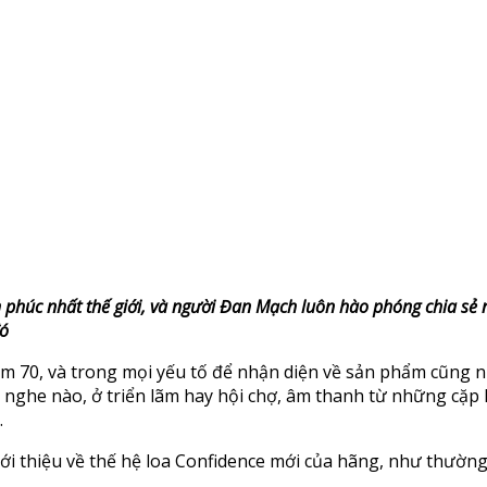
húc nhất thế giới, và người Đan Mạch luôn hào phóng chia sẻ ni
đó
m 70, và trong mọi yếu tố để nhận diện về sản phẩm cũng n
 nghe nào, ở triển lãm hay hội chợ, âm thanh từ những cặp l
.
 thiệu về thế hệ loa Confidence mới của hãng, như thường l