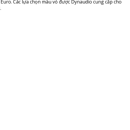
.000 Euro. Các lựa chọn màu vỏ được Dynaudio cung cấp cho
.