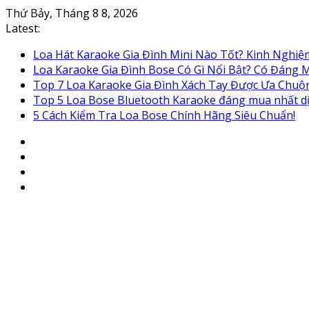
Skip
Thứ Bảy, Tháng 8 8, 2026
to
Latest:
content
Loa Hát Karaoke Gia Đình Mini Nào Tốt? Kinh Nghi
Loa Karaoke Gia Đình Bose Có Gì Nổi Bật? Có Đáng
Top 7 Loa Karaoke Gia Đình Xách Tay Được Ưa Chuộ
Top 5 Loa Bose Bluetooth Karaoke đáng mua nhất d
5 Cách Kiểm Tra Loa Bose Chính Hãng Siêu Chuẩn!