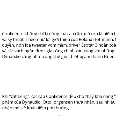
Confidence không chỉ là dòng loa cao cấp, mà còn là niềm 
và kỹ thuật. Theo như lời giới thiệu của Roland Hoffmann
quyền, nón loa tweeter vòm mềm, driver Esotar 3 hoàn toà
và các vách ngăn được gia công chính xác, cùng với những c
Dynaudio cũng như trong thế giới thiết bị âm thanh Hi-end
Khi “cất tiếng”, các cặp Confidence đều cho thấy khả năng 
phẩm của Dynaudio, Otto Jørgensen thừa nhận, sau nhiều 
nhận mới về khái niệm phi thường.