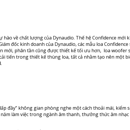
tự hào về chất lượng của Dynaudio. Thế hệ Confidence mới khô
, Giám đốc kinh doanh của Dynaudio, các mẫu loa Confidence
n mới, phân tần cũng được thiết kế tối ưu hơn, loa woofer 
ải tiến trong thiết kế thùng loa, tất cả nhằm tạo nên một bi
.
“lấp đầy” không gian phòng nghe một cách thoải mái, kiểm so
năm làm việc trong ngành âm thanh, thưởng thức âm nhạc 