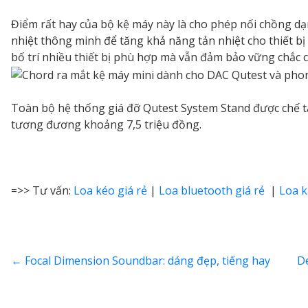
Điểm rất hay của bộ kệ máy này là cho phép nối chồng dạn
nhiệt thông minh để tăng khả năng tản nhiệt cho thiết bị
bố trí nhiều thiết bị phù hợp mà vẫn đảm bảo vững chắc c
Toàn bộ hệ thống giá đỡ Qutest System Stand được chế tạo 
tương đương khoảng 7,5 triệu đồng.
=>> Tư vấn:
Loa kéo giá rẻ
|
Loa bluetooth giá rẻ
|
Loa 
←
Focal Dimension Soundbar: dáng đẹp, tiếng hay
D