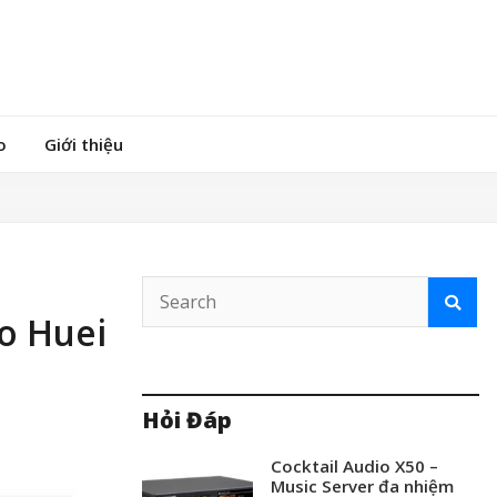
o
Giới thiệu
o Huei
Hỏi Đáp
Cocktail Audio X50 –
Music Server đa nhiệm