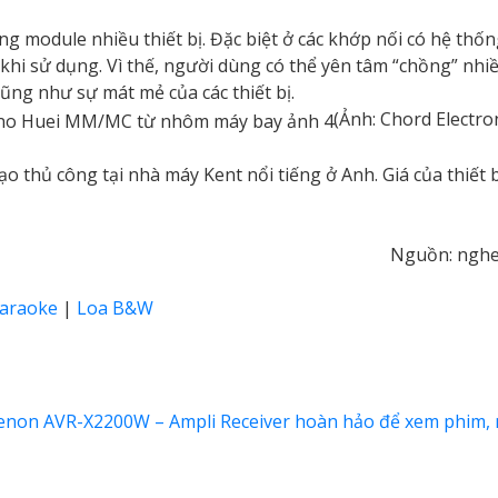
g module nhiều thiết bị. Đặc biệt ở các khớp nối có hệ thố
 khi sử dụng. Vì thế, người dùng có thể yên tâm “chồng” nhiề
ũng như sự mát mẻ của các thiết bị.
(Ảnh: Chord Electro
thủ công tại nhà máy Kent nổi tiếng ở Anh. Giá của thiết bị
Nguồn: nghe
karaoke
|
Loa B&W
enon AVR-X2200W – Ampli Receiver hoàn hảo để xem phim,