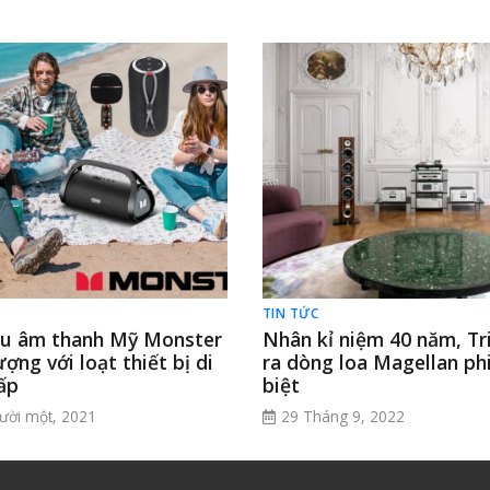
TIN TỨC
ệu âm thanh Mỹ Monster
Nhân kỉ niệm 40 năm, Tr
ượng với loạt thiết bị di
ra dòng loa Magellan ph
ấp
biệt
ười một, 2021
29 Tháng 9, 2022