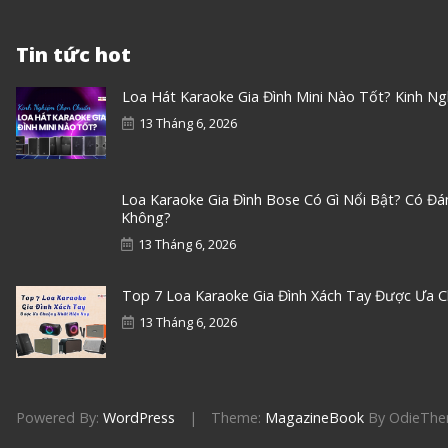
Tin tức hot
Loa Hát Karaoke Gia Đình Mini Nào Tốt? Kinh N
13 Tháng 6, 2026
Loa Karaoke Gia Đình Bose Có Gì Nổi Bật? Có Đ
Không?
13 Tháng 6, 2026
Top 7 Loa Karaoke Gia Đình Xách Tay Được Ưa 
13 Tháng 6, 2026
Powered By:
WordPress
|
Theme:
MagazineBook
By OdieTh