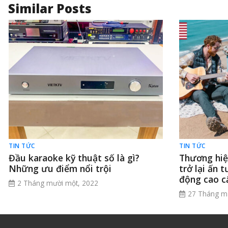
Similar Posts
TIN TỨC
TIN TỨC
Đầu karaoke kỹ thuật số là gì?
Thương hi
Những ưu điểm nổi trội
trở lại ấn t
động cao c
2 Tháng mười một, 2022
27 Tháng m