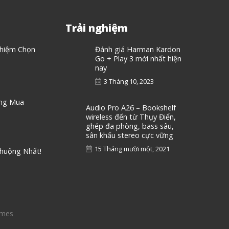
Trải nghiệm
ghiệm Chọn
Đánh giá Harman Kardon
Go + Play 3 mới nhất hiện
nay
3 Tháng 10, 2023
áng Mua
Audio Pro A26 – Bookshelf
wireless đến từ Thụy Điển,
ghép đa phòng, bass sâu,
sân khấu stereo cực vững
15 Tháng mười một, 2021
Chuộng Nhất!
emes