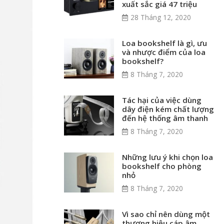
xuất sắc giá 47 triệu
28 Tháng 12, 2020
Loa bookshelf là gì, ưu
và nhược điểm của loa
bookshelf?
8 Tháng 7, 2020
Tác hại của việc dùng
dây điện kém chất lượng
đến hệ thống âm thanh
8 Tháng 7, 2020
Những lưu ý khi chọn loa
bookshelf cho phòng
nhỏ
8 Tháng 7, 2020
Vì sao chỉ nên dùng một
thương hiệu cáp âm