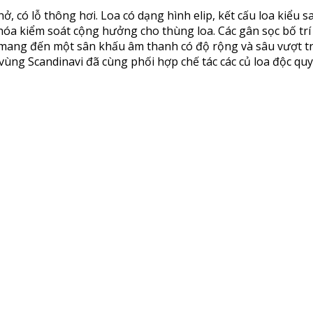
hở, có lỗ thông hơi. Loa có dạng hình elip, kết cấu loa kiểu
hóa kiểm soát cộng hưởng cho thùng loa. Các gân sọc bố trí
p mang đến một sân khấu âm thanh có độ rộng và sâu vượt tr
ở vùng Scandinavi đã cùng phối hợp chế tác các củ loa độc qu