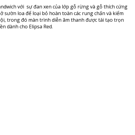
 sandwich với sự đan xen của lớp gỗ rừng và gỗ thích cứng
 ở sườn loa để loại bỏ hoàn toàn các rung chấn và kiểm
ội, trong đó màn trình diễn âm thanh được tái tạo trọn
yền dành cho Elipsa Red.