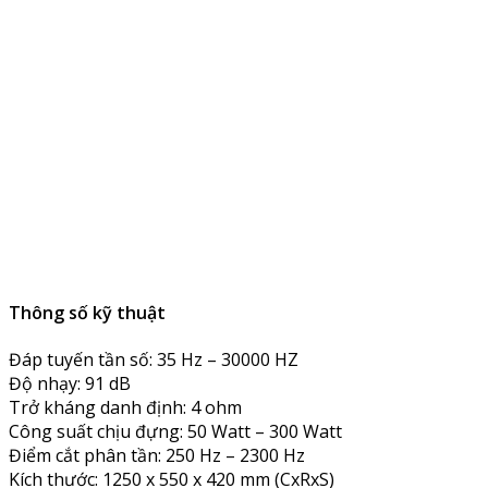
Thông số kỹ thuật
Đáp tuyến tần số: 35 Hz – 30000 HZ
Độ nhạy: 91 dB
Trở kháng danh định: 4 ohm
Công suất chịu đựng: 50 Watt – 300 Watt
Điểm cắt phân tần: 250 Hz – 2300 Hz
Kích thước: 1250 x 550 x 420 mm (CxRxS)