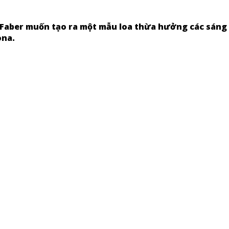
 Faber muốn tạo ra một mẫu loa thừa hưởng các sáng
ona.