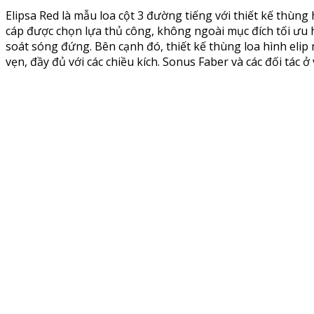
Elipsa Red là mẫu loa cột 3 đường tiếng với thiết kế thùng 
cáp được chọn lựa thủ công, không ngoài mục đích tối ưu 
soát sóng đứng. Bên cạnh đó, thiết kế thùng loa hình eli
vẹn, đầy đủ với các chiều kích. Sonus Faber và các đối tác 