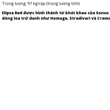
Trọng lượng: 97 kg/cặp (trọng lượng tịnh)
Elipsa Red được hình thành từ khát khao của Sonus
dòng loa trứ danh như Homage, Stradivari và Crem