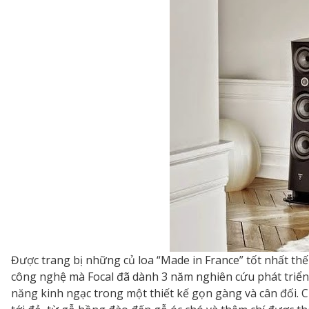
Được trang bị những củ loa “Made in France” tốt nhất thế 
công nghệ mà Focal đã dành 3 năm nghiên cứu phát triển
năng kinh ngạc trong một thiết kế gọn gàng và cân đối. C