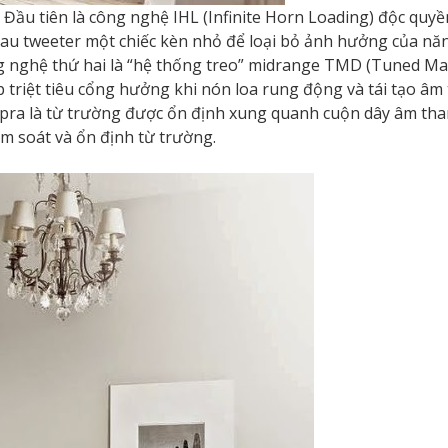
 Đầu tiên là công nghệ IHL (Infinite Horn Loading) độc quyền
sau tweeter một chiếc kèn nhỏ để loại bỏ ảnh hưởng của nă
ng nghệ thứ hai là “hệ thống treo” midrange TMD (Tuned M
 triệt tiêu cổng hưởng khi nón loa rung động và tái tạo âm
Sopra là từ trường được ổn định xung quanh cuộn dây âm t
ểm soát và ổn định từ trường.