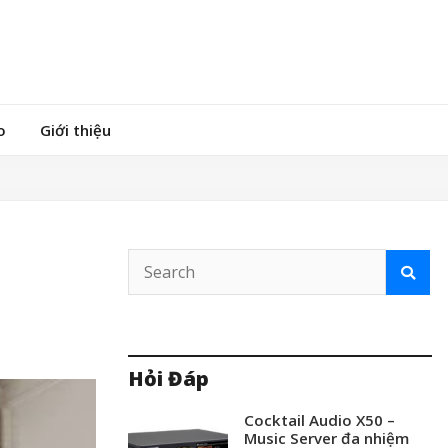
o
Giới thiệu
Hỏi Đáp
Cocktail Audio X50 –
Music Server đa nhiệm