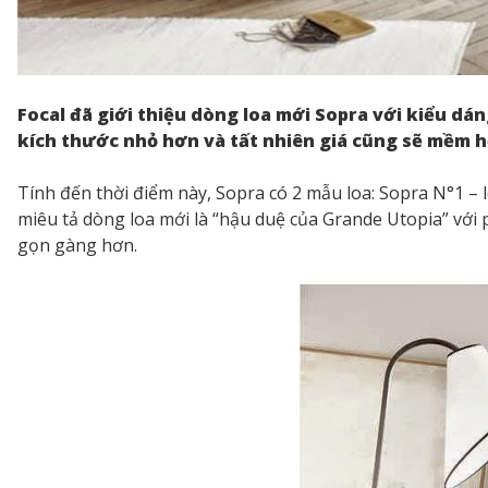
Focal đã giới thiệu dòng loa mới Sopra với kiểu d
kích thước nhỏ hơn và tất nhiên giá cũng sẽ mềm 
Tính đến thời điểm này, Sopra có 2 mẫu loa: Sopra N°1 – 
miêu tả dòng loa mới là “hậu duệ của Grande Utopia” vớ
gọn gàng hơn.