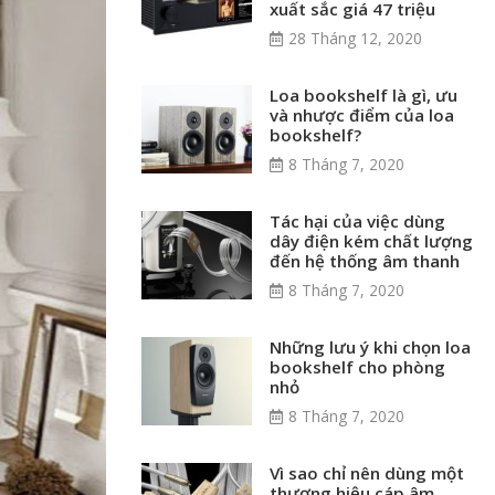
xuất sắc giá 47 triệu
28 Tháng 12, 2020
Loa bookshelf là gì, ưu
và nhược điểm của loa
bookshelf?
8 Tháng 7, 2020
Tác hại của việc dùng
dây điện kém chất lượng
đến hệ thống âm thanh
8 Tháng 7, 2020
Những lưu ý khi chọn loa
bookshelf cho phòng
nhỏ
8 Tháng 7, 2020
Vì sao chỉ nên dùng một
thương hiệu cáp âm