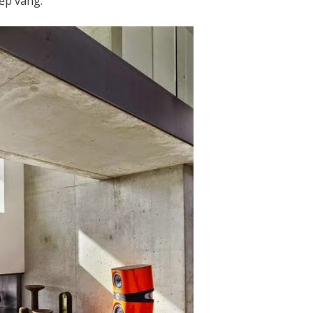
ếp vàng.