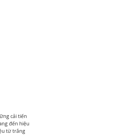
ững cải tiến
mang đến hiệu
ệu từ trắng