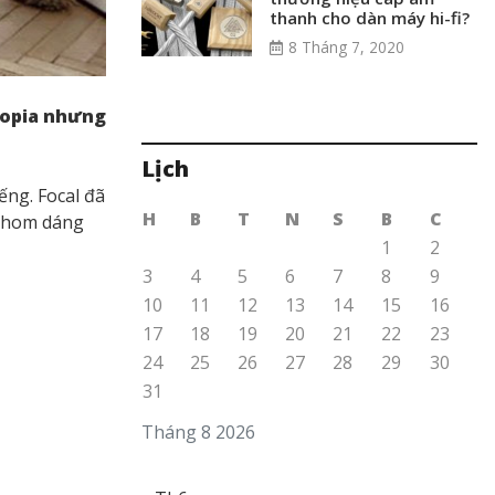
thanh cho dàn máy hi-fi?
8 Tháng 7, 2020
Utopia nhưng
Lịch
ếng. Focal đã
H
B
T
N
S
B
C
 phom dáng
1
2
3
4
5
6
7
8
9
10
11
12
13
14
15
16
17
18
19
20
21
22
23
24
25
26
27
28
29
30
31
Tháng 8 2026