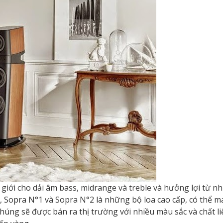
giới cho dải âm bass, midrange và treble và hưởng lợi từ nh
, Sopra N°1 và Sopra N°2 là những bộ loa cao cấp, có thể 
húng sẽ được bán ra thị trường với nhiều màu sắc và chất li