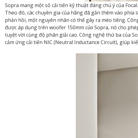
Sopra mang một số cải tiến kỹ thuật đáng chú ý của Focal.
Theo đó, các chuyên gia của hãng đã gắn thêm vào phía 
phản hồi, một nguyên nhân có thể gây ra méo tiếng. Cô
được áp dụng trên woofer 150mm
của
Sopra, nó cho phép
tuyệt vời cùng độ phân giải cao. Công nghệ thứ ba của 
cảm ứng cải tiến NIC (Neutral Inductance Circuit), giúp ki