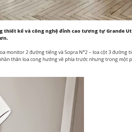
áng thiết kế và công nghệ đỉnh cao tương tự Grande 
hơn.
loa monitor 2 đường tiếng và Sopra N°2 – loa cột 3 đường ti
i phần thân loa cong hướng về phía trước nhưng trong một