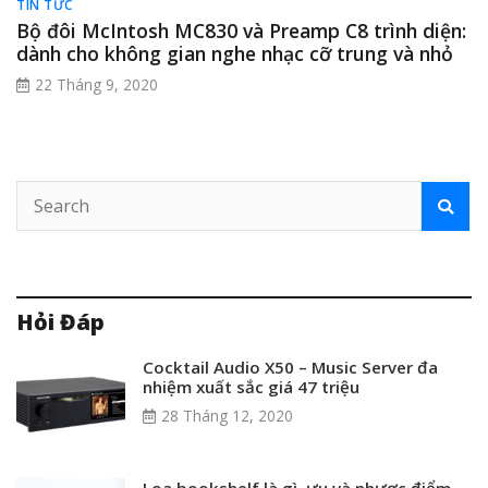
TIN TỨC
Bộ đôi McIntosh MC830 và Preamp C8 trình diện:
dành cho không gian nghe nhạc cỡ trung và nhỏ
22 Tháng 9, 2020
Hỏi Đáp
Cocktail Audio X50 – Music Server đa
nhiệm xuất sắc giá 47 triệu
28 Tháng 12, 2020
Loa bookshelf là gì, ưu và nhược điểm