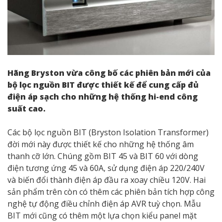
Hãng Bryston vừa công bố các phiên bản mới của
bộ lọc nguồn BIT được thiết kế để cung cấp đủ
điện áp sạch cho những hệ thống hi-end công
suất cao.
Các bộ lọc nguồn BIT (Bryston Isolation Transformer)
đời mới này được thiết kế cho những hệ thống âm
thanh cỡ lớn. Chúng gồm BIT 45 và BIT 60 với dòng
điện tương ứng 45 và 60A, sử dụng điện áp 220/240V
và biến đổi thành điện áp đầu ra xoay chiều 120V. Hai
sản phẩm trên còn có thêm các phiên bản tích hợp công
nghệ tự động điều chỉnh điện áp AVR tuỳ chọn. Mẫu
BIT mới cũng có thêm một lựa chọn kiểu panel mặt