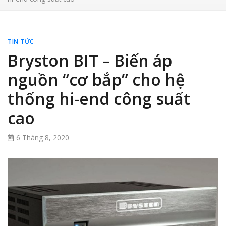
TIN TỨC
Bryston BIT – Biến áp
nguồn “cơ bắp” cho hệ
thống hi-end công suất
cao
6 Tháng 8, 2020