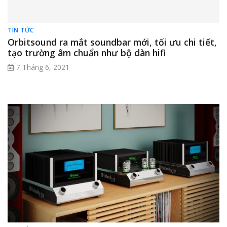
TIN TỨC
Orbitsound ra mắt soundbar mới, tối ưu chi tiết,
tạo trường âm chuẩn như bộ dàn hifi
7 Tháng 6, 2021