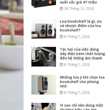
xuất sắc giá 47 triệu
28 Tháng 12, 2020
Loa bookshelf là gì, ưu
và nhược điểm của loa
bookshelf?
8 Tháng 7, 2020
Tác hại của việc dùng
dây điện kém chất lượng
đến hệ thống âm thanh
8 Tháng 7, 2020
Những lưu ý khi chọn loa
bookshelf cho phòng
nhỏ
8 Tháng 7, 2020
Vì sao chỉ nên dùng một
thương hiệu cáp âm