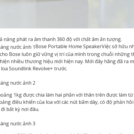
ả năng phát ra âm thanh 360 độ với chất âm ấn tượng.
Bose Portable Home SpeakerViệc sở hữu nh
 cho Bose luôn giữ vững vị trí của mình trong chuỗi những 
t hiện nhiều thương hiệu mới hiện nay. Mới đây hãng đã ra 
loa Soundlink Revolve+ trước.
ảng 1kg được chia làm hai phần với thân trên được làm từ 
ảng điều khiển của loa với các nút bấm dày, có độ phản hồi
i bất kỳ nơi đâu.