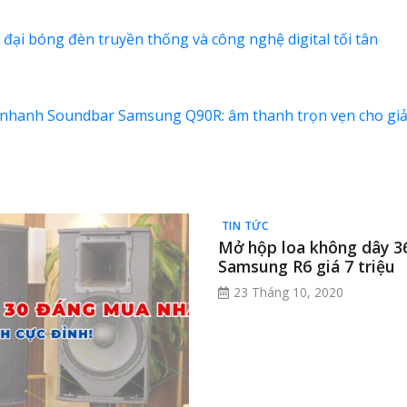
ại bóng đèn truyền thống và công nghệ digital tối tân
nhanh Soundbar Samsung Q90R: âm thanh trọn vẹn cho giải 
TIN TỨC
Mở hộp loa không dây 3
Samsung R6 giá 7 triệu
23 Tháng 10, 2020