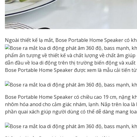
Ngoài thiết kế lạ mắt, Bose Portable Home Speaker có kh
phẩm ấn tượng về thiết kế và chất lượng về chất âm giúp
dẫn đầu về loa di động trên thị trường biến động và xuấ
Bose Portable Home Speaker được xem là mẫu cải tiến từ 
Bose Portable Home Speaker có chiều cao 19 cm, nặng kho
nhôm hóa anod cho cảm giác nhám, lạnh. Nắp trên loa là b
phần quai xách giúp người dùng có thể dễ dàng mang loa đ