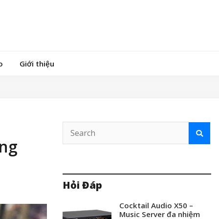
o
Giới thiệu
áng
Hỏi Đáp
Cocktail Audio X50 –
Music Server đa nhiệm