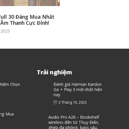
Full 30 Đáng Mua Nhất
 Âm Thanh Cực Đỉnh!
 2025
Trải nghiệm
ghiệm Chọn
Đánh giá Harman Kardon
Go + Play 3 mới nhất hiện
nay
3 Tháng 10, 2023
áng Mua
Audio Pro A26 – Bookshelf
wireless đến từ Thụy Điển,
ghép đa phòng, bass sâu,