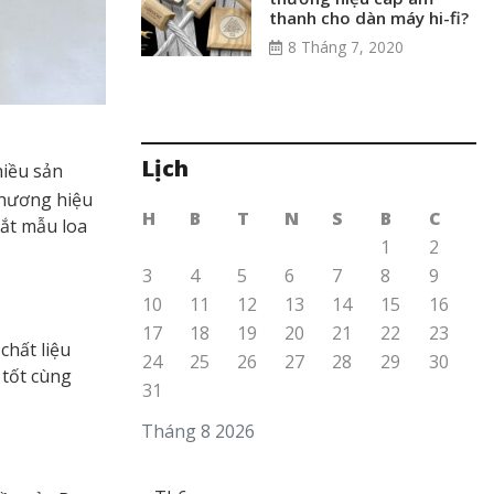
thanh cho dàn máy hi-fi?
8 Tháng 7, 2020
Lịch
iều sản
thương hiệu
H
B
T
N
S
B
C
mắt mẫu loa
1
2
3
4
5
6
7
8
9
10
11
12
13
14
15
16
17
18
19
20
21
22
23
chất liệu
24
25
26
27
28
29
30
 tốt cùng
31
Tháng 8 2026