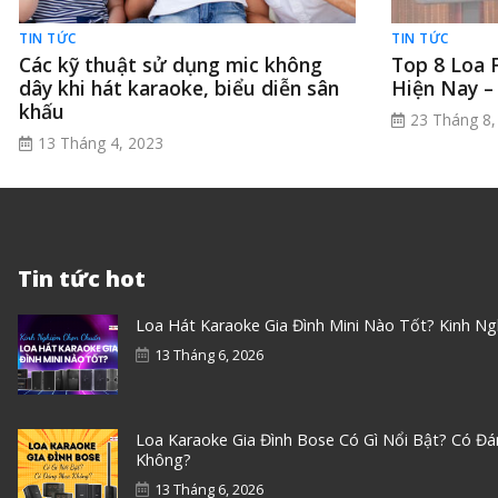
TIN TỨC
TIN TỨC
Các kỹ thuật sử dụng mic không
Top 8 Loa 
dây khi hát karaoke, biểu diễn sân
Hiện Nay –
khấu
23 Tháng 8,
13 Tháng 4, 2023
Tin tức hot
Loa Hát Karaoke Gia Đình Mini Nào Tốt? Kinh N
13 Tháng 6, 2026
Loa Karaoke Gia Đình Bose Có Gì Nổi Bật? Có Đ
Không?
13 Tháng 6, 2026