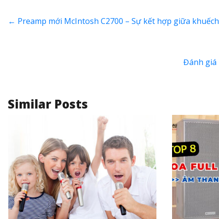
←
Preamp mới McIntosh C2700 – Sự kết hợp giữa khuếch đ
Đánh giá 
Similar Posts