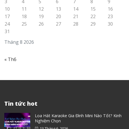
3
4
5
6
7
8
9
10
11
12
13
14
15
16
17
18
19
20
21
22
23
24
25
26
27
28
29
30
31
Tháng 8 2026
« Th6
Tin tức hot
Loa Hát Karaoke Gia Đình Mini Nào Tốt? Kinh
Nghiệm Chọn
13 Tháng 6, 2026