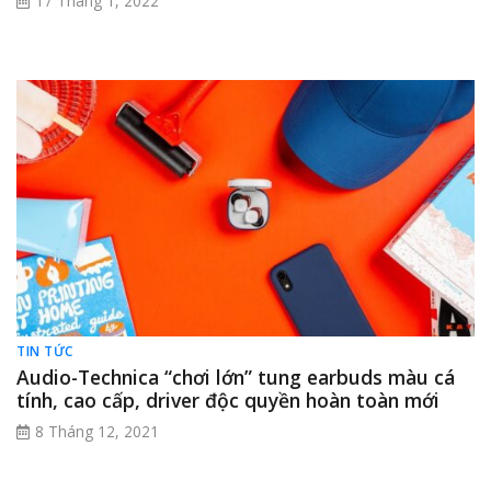
17 Tháng 1, 2022
TIN TỨC
Audio-Technica “chơi lớn” tung earbuds màu cá
tính, cao cấp, driver độc quyền hoàn toàn mới
8 Tháng 12, 2021