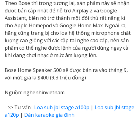
Theo Bose thì trong tương lai, sản phẩm này sẽ nhận
được bản cập nhật để hỗ trợ Airplay 2 và Google
Assistant, biến nó trở thành một đối thủ rất nặng kí
cho Apple Homepod và Google Home Max. Ngoài ra,
hãng cũng trang bị cho loa hệ thống microphone chất
lượng cao giống với các cặp tai nghe cao cấp, nên sản
phẩm có thể nghe được lệnh của người dùng ngay cả
khi đang chơi nhạc ở mức âm lượng lớn.
Bose Home Speaker 500 sẽ được bán ra vào tháng 9,
với mức giá là $400 (9,3 triệu đồng)
Nguồn: nghenhinvietnam
=>> Tư vấn:
Loa sub jbl stage a100p
|
Loa sub jbl stage
a120p
|
Dàn karaoke gia đình