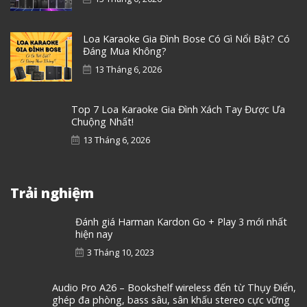
Loa Karaoke Gia Đình Bose Có Gì Nổi Bật? Có
Đáng Mua Không?
13 Tháng 6, 2026
Top 7 Loa Karaoke Gia Đình Xách Tay Được Ưa
Chuộng Nhất!
13 Tháng 6, 2026
Trải nghiệm
Đánh giá Harman Kardon Go + Play 3 mới nhất
hiện nay
3 Tháng 10, 2023
Audio Pro A26 – Bookshelf wireless đến từ Thụy Điển,
ghép đa phòng, bass sâu, sân khấu stereo cực vững