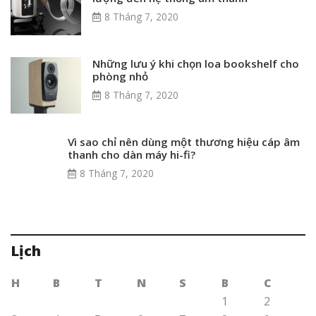
8 Tháng 7, 2020
Những lưu ý khi chọn loa bookshelf cho
phòng nhỏ
8 Tháng 7, 2020
Vì sao chỉ nên dùng một thương hiệu cáp âm
thanh cho dàn máy hi-fi?
8 Tháng 7, 2020
Lịch
H
B
T
N
S
B
C
1
2