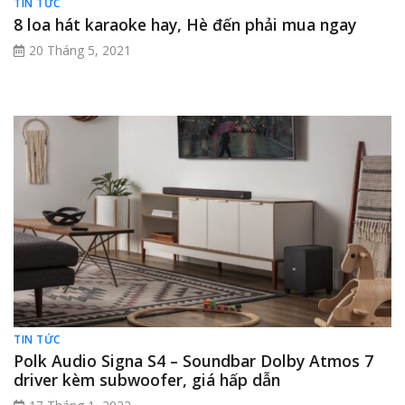
TIN TỨC
8 loa hát karaoke hay, Hè đến phải mua ngay
20 Tháng 5, 2021
TIN TỨC
Polk Audio Signa S4 – Soundbar Dolby Atmos 7
driver kèm subwoofer, giá hấp dẫn