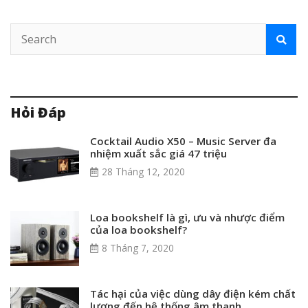
Hỏi Đáp
Cocktail Audio X50 – Music Server đa
nhiệm xuất sắc giá 47 triệu
28 Tháng 12, 2020
Loa bookshelf là gì, ưu và nhược điểm
của loa bookshelf?
8 Tháng 7, 2020
Tác hại của việc dùng dây điện kém chất
lượng đến hệ thống âm thanh