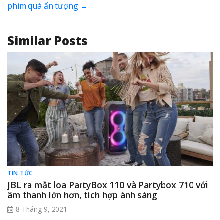
phim quá ấn tượng
→
Similar Posts
TIN TỨC
JBL ra mắt loa PartyBox 110 và Partybox 710 với
âm thanh lớn hơn, tích hợp ánh sáng
8 Tháng 9, 2021