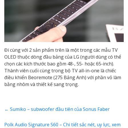
Đi cùng với 2 sản phẩm trên là một trong các mẫu TV
OLED thuộc dòng đầu bảng của LG (người dùng có thể
chọn các kích thước bao gồm 48-, 55- hoặc 65-inch).
Thành viên cuối cùng trong bộ TV all-in-one là chiếc
điều khiển Beoremote (275 Bảng Anh) với phần vỏ làm
bằng nhôm và thiết kế sang trọng.
←
Sumiko – subwoofer đầu tiên của Sonus Faber
Polk Audio Signature S60 – Chi tiết sắc nét, uy lực, xem