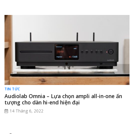
TIN TỨC
Audiolab Omnia – Lựa chọn ampli all-in-one ấn
tượng cho dàn hi-end hiện đại
14 Tháng 6, 2022