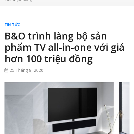
TIN TỨC
B&O trình làng bộ sản
phẩm TV all-in-one với giá
hơn 100 triệu đồng
25 Tháng 8, 2020