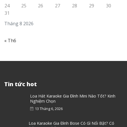
24
25
26
27
28
29
30
31
Tháng 8 2026
« Th6
Tin tức hot
Loa Hát Karaoke Gia Đình Mini Nào Tốt? Kinh
Nghiệm Chọn
13 Tháng 6, 2026
Loa Karaoke Gia Đình Bose Có Gì Nổi Bật? Có