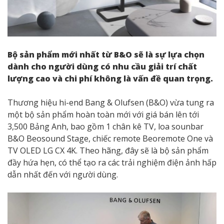
Bộ sản phẩm mới nhất từ B&O sẽ là sự lựa chọn
dành cho người dùng có nhu cầu giải trí chất
lượng cao và chi phí không là vấn đề quan trọng.
Thương hiệu hi-end Bang & Olufsen (B&O) vừa tung ra
một bộ sản phẩm hoàn toàn mới với giá bán lên tới
3,500 Bảng Anh, bao gồm 1 chân kê TV, loa sounbar
B&O Beosound Stage, chiếc remote Beoremote One và
TV OLED LG CX 4K. Theo hãng, đây sẽ là bộ sản phẩm
đầy hứa hẹn, có thể tạo ra các trải nghiệm điện ảnh hấp
dẫn nhất đến với người dùng.