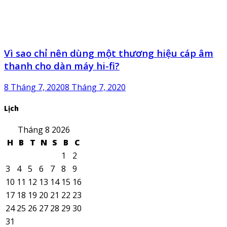
Vì sao chỉ nên dùng một thương hiệu cáp âm
thanh cho dàn máy hi-fi?
8 Tháng 7, 2020
8 Tháng 7, 2020
Lịch
Tháng 8 2026
H
B
T
N
S
B
C
1
2
3
4
5
6
7
8
9
10
11
12
13
14
15
16
17
18
19
20
21
22
23
24
25
26
27
28
29
30
31