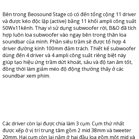
Bên trong Beosound Stage có có đến tổng cộng 11 driver
và được kéo độc lập (active) bằng 11 khối ampli công suất
50Wx11kênh. Thay vì sử dụng subwoofer rời, B&O đã tích
hợp luôn loa subwoofer vào ngay bên trong thân loa
soundbar của mình. Phần siêu trầm sẽ được tổ hợp 4
driver đường kính 100mm đảm trách. Thiết kế subwoofer
dùng đến 4 driver và 4 ampli công suất riêng biệt này
giúp tạo hiệu ứng trầm dứt khoát, sâu và độ tan âm tốt,
đồng thời làm giảm méo độ động thường thấy ở các
soundbar xem phim.
Các driver còn lại được chia làm 3 cụm. Cụm thứ nhất
được xếp ở vị trí trung tâm gồm 2 mid 38mm và tweeter
20mm. Hai cụm còn lại nằm ở hai đầu loa gồm một mid và