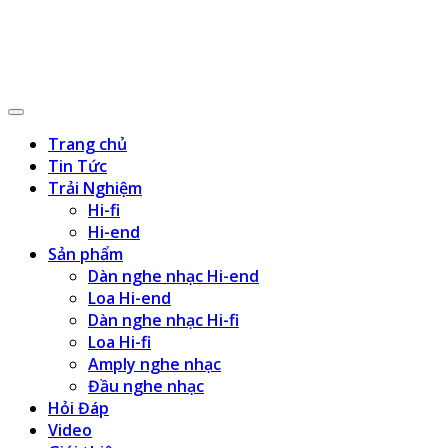
Trang chủ
Tin Tức
Trải Nghiệm
Hi-fi
Hi-end
Sản phẩm
Dàn nghe nhạc Hi-end
Loa Hi-end
Dàn nghe nhạc Hi-fi
Loa Hi-fi
Amply nghe nhạc
Đầu nghe nhạc
Hỏi Đáp
Video