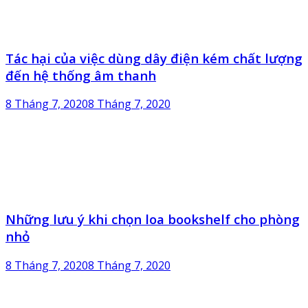
Tác hại của việc dùng dây điện kém chất lượng
đến hệ thống âm thanh
8 Tháng 7, 2020
8 Tháng 7, 2020
Những lưu ý khi chọn loa bookshelf cho phòng
nhỏ
8 Tháng 7, 2020
8 Tháng 7, 2020