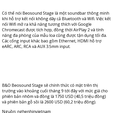
Có thể nói Beosound Stage là một soundbar thông minh
khi hỗ trợ kết nối không dây cả Bluetooth và Wifi. Việc kết
nối Wifi mở ra khả năng tương thích với Google
Chromecast được tích hợp, đồng thời AirPlay 2 và tính
năng đa phòng của mẫu loa cũng được tận dụng tối đa.
Các cổng input khác bao gồm Ethernet, HDMI hỗ trợ
eARC, ARC, RCA và AUX 3.5mm input.
B&O Beosound Stage sẽ chính thức có mặt trên thị
trường vào khoảng cuối tháng 9 tới đây với mức giá cho
phiên bản nhôm và đồng là 1750 USD (40,5 triệu đồng)
và phiên bản gỗ sồi là 2600 USD (60,2 triệu đồng).
Nguồn: nghenhinvietnam