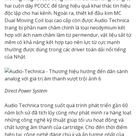
hai cuộn dây PCOCC để tăng hiệu quả khai thác tín hiệu
độc lập cho hai kênh. Ngoài ra, thiết kế đầu kim MC
Dual Moving Coil loại cao cấp còn được Audio Technica
trang bị phần nam châm chính là loại neodymium kết
hợp với ách nam châm làm từ permendur, vật liệu sắt từ
mềm có khả năng kết hợp tạo nên lực từ cực mạnh
thường được dùng trong các driver toàn dải nổi tiếng
của Nhật.
Direct Power System
Audio Technica trong suốt quá trình phát triển gần 60
năm lịch sử đã tích lũy cũng như phát minh ra hàng loạt
những công nghệ kỹ thuật giúp tối ưu hoạt động và
chất lượng âm thanh của cartridge. Cho đến thời điểm
hiện tại, công nghệ đáng chú ý và ấn tượng nhất cũa