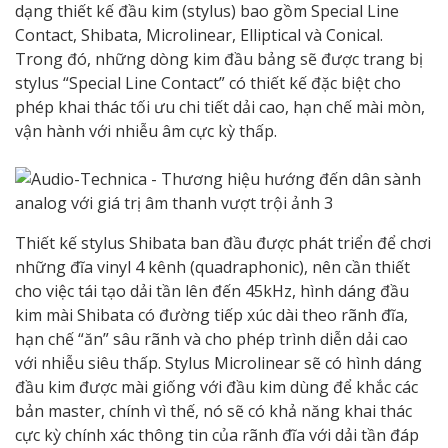
dạng thiết kế đầu kim (stylus) bao gồm Special Line
Contact, Shibata, Microlinear, Elliptical và Conical.
Trong đó, những dòng kim đầu bảng sẽ được trang bị
stylus “Special Line Contact” có thiết kế đặc biệt cho
phép khai thác tối ưu chi tiết dải cao, hạn chế mài mòn,
vận hành với nhiễu âm cực kỳ thấp.
Thiết kế stylus Shibata ban đầu được phát triển để chơi
những đĩa vinyl 4 kênh (quadraphonic), nên cần thiết
cho việc tái tạo dải tần lên đến 45kHz, hình dáng đầu
kim mài Shibata có đường tiếp xúc dài theo rãnh đĩa,
hạn chế “ăn” sâu rãnh và cho phép trình diễn dải cao
với nhiễu siêu thấp. Stylus Microlinear sẽ có hình dáng
đầu kim được mài giống với đầu kim dùng để khắc các
bản master, chính vì thế, nó sẽ có khả năng khai thác
cực kỳ chính xác thông tin của rãnh đĩa với dải tần đáp