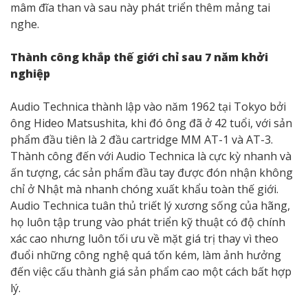
mâm đĩa than và sau này phát triển thêm mảng tai
nghe.
Thành công khắp thế giới chỉ sau 7 năm khởi
nghiệp
Audio Technica thành lập vào năm 1962 tại Tokyo bởi
ông Hideo Matsushita, khi đó ông đã ở 42 tuổi, với sản
phẩm đầu tiên là 2 đầu cartridge MM AT-1 và AT-3.
Thành công đến với Audio Technica là cực kỳ nhanh và
ấn tượng, các sản phẩm đầu tay được đón nhận không
chỉ ở Nhật mà nhanh chóng xuất khẩu toàn thế giới.
Audio Technica tuân thủ triết lý xương sống của hãng,
họ luôn tập trung vào phát triển kỹ thuật có độ chính
xác cao nhưng luôn tối ưu về mặt giá trị thay vì theo
đuổi những công nghệ quá tốn kém, làm ảnh hưởng
đến việc cấu thành giá sản phẩm cao một cách bất hợp
lý.