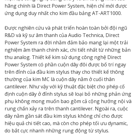
hãng chính là Direct Power System, hiện chỉ mới được
ứng dụng duy nhất cho kim đầu bảng AT-ART1000.
Được nghiên cứu và phát triển hoàn toàn bởi đội ngũ
R&D và kỹ sư âm thanh của Audio Technica, Direct
Power System ra đời nhằm đảm bảo mang lại một trải
nghiệm âm thanh chính xác, chi tiết nhất từ những bản
thu analog. Thiết kế kim sử dụng công nghệ Direct
Power System có phần cuộn dây đôi được bố trí ngay
trên đỉnh của đầu kim stylus thay cho thiết kế thông
thường của kim MC là cuộn dây nằm ở cuối thân
cantilever. Như vậy với kỹ thuật đặc biệt cho phép cố
định cuộn dây ở đỉnh stylus sẽ loại bỏ những phản ứng
phụ không mong muốn bao gồm cả cộng hưởng nội và
rung chấn xảy ra trên thanh cantilever. Ngoài ra, cuộc
dây nằm gần sát đầu kim stylus không chỉ cho được
hiệu quả chi tiết cao, mà còn cho phép tối ưu dynamic,
do bắt cực nhanh những rung động từ stylus.