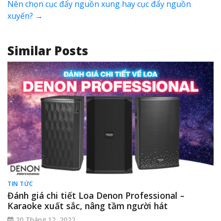
Nên chọn cục đẩy nguồn xung hay cục đẩy nguồn
xuyến?
→
Similar Posts
TIN TỨC
Đánh giá chi tiết Loa Denon Professional –
Karaoke xuất sắc, nâng tầm người hát
20 Tháng 12, 2022