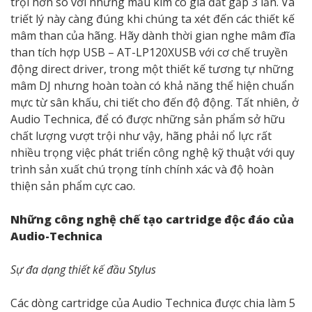
trội hơn so với những mẫu kim có giá đắt gấp 3 lần. Và
triết lý này càng đúng khi chúng ta xét đến các thiết kế
mâm than của hãng. Hãy dành thời gian nghe mâm đĩa
than tích hợp USB – AT-LP120XUSB với cơ chế truyền
động direct driver, trong một thiết kế tương tự những
mâm DJ nhưng hoàn toàn có khả năng thể hiện chuẩn
mực từ sân khấu, chi tiết cho đến độ động. Tất nhiên, ở
Audio Technica, để có được những sản phẩm sở hữu
chất lượng vượt trội như vậy, hãng phải nổ lực rất
nhiều trọng việc phát triển công nghệ kỹ thuật với quy
trình sản xuất chú trọng tính chính xác và độ hoàn
thiện sản phẩm cực cao.
Những công nghệ chế tạo cartridge độc đáo của
Audio-Technica
Sự đa dạng thiết kế đầu Stylus
Các dòng cartridge của Audio Technica được chia làm 5