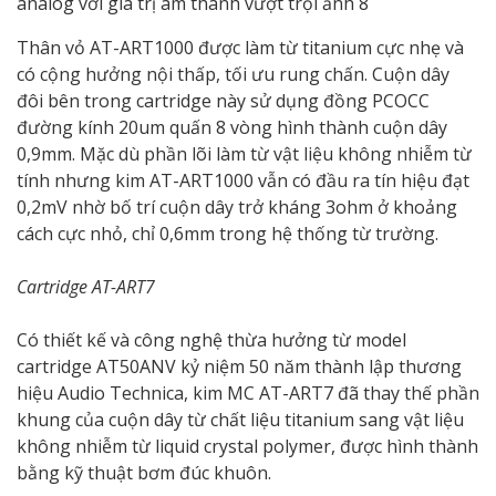
Thân vỏ AT-ART1000 được làm từ titanium cực nhẹ và
có cộng hưởng nội thấp, tối ưu rung chấn. Cuộn dây
đôi bên trong cartridge này sử dụng đồng PCOCC
đường kính 20um quấn 8 vòng hình thành cuộn dây
0,9mm. Mặc dù phần lõi làm từ vật liệu không nhiễm từ
tính nhưng kim AT-ART1000 vẫn có đầu ra tín hiệu đạt
0,2mV nhờ bố trí cuộn dây trở kháng 3ohm ở khoảng
cách cực nhỏ, chỉ 0,6mm trong hệ thống từ trường.
Cartridge AT-ART7
Có thiết kế và công nghệ thừa hưởng từ model
cartridge AT50ANV kỷ niệm 50 năm thành lập thương
hiệu Audio Technica, kim MC AT-ART7 đã thay thế phần
khung của cuộn dây từ chất liệu titanium sang vật liệu
không nhiễm từ liquid crystal polymer, được hình thành
bằng kỹ thuật bơm đúc khuôn.