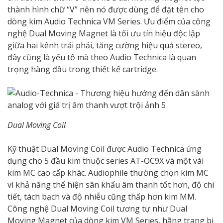
thành hình chữ “V” nên nó được dùng để đặt tên cho
dòng kim Audio Technica VM Series. Ưu điểm của công
nghệ Dual Moving Magnet là tối ưu tín hiệu độc lập
giữa hai kênh trái phải, tăng cường hiệu quả stereo,
đây cũng là yếu tố mà theo Audio Technica là quan
trọng hàng đầu trong thiết kế cartridge.
Dual Moving Coil
Kỹ thuật Dual Moving Coil được Audio Technica ứng
dụng cho 5 đầu kim thuộc series AT-OC9X và một vài
kim MC cao cấp khác. Audiophile thường chọn kim MC
vì khả năng thể hiện sân khấu âm thanh tốt hơn, độ chi
tiết, tách bạch và độ nhiễu cũng thấp hơn kim MM.
Công nghệ Dual Moving Coil tương tự như Dual
Moving Magnet của dòng kim VM Series, hãng trang bị