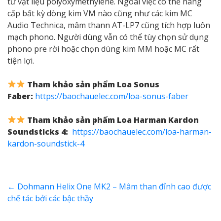
từ vật liệu polyoxymethylene. Ngoài việc có thể nâng
cấp bất kỳ dòng kim VM nào cũng như các kim MC
Audio Technica, mâm thann AT-LP7 cũng tích hợp luôn
mạch phono. Người dùng vẫn có thể tùy chọn sử dụng
phono pre rời hoặc chọn dùng kim MM hoặc MC rất
tiện lợi.
Tham khảo sản phẩm Loa Sonus
Faber:
https://baochauelec.com/loa-sonus-faber
Tham khảo sản phẩm Loa Harman Kardon
Soundsticks 4:
https://baochauelec.com/loa-harman-
kardon-soundstick-4
←
Dohmann Helix One MK2 – Mâm than đỉnh cao được
chế tác bởi các bậc thầy