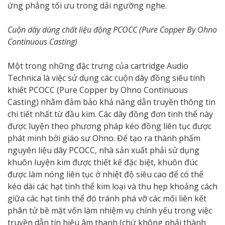
ứng phẳng tối ưu trong dải ngưỡng nghe.
Cuộn dây dùng chất liệu động PCOCC (Pure Copper By Ohno
Continuous Casting)
Một trong những đặc trưng của cartridge Audio
Technica là việc sử dụng các cuộn dây đồng siêu tinh
khiết PCOCC (Pure Copper by Ohno Continuous
Casting) nhằm đảm bảo khả năng dẫn truyền thông tin
chi tiết nhất từ đầu kim. Các dây đồng đơn tinh thể này
được luyện theo phương pháp kéo đồng liên tục được
phát minh bởi giáo sư Ohno. Để tạo ra thành phẩm
nguyên liệu dây PCOCC, nhà sản xuất phải sử dụng
khuôn luyện kim được thiết kế đặc biệt, khuôn đúc
được làm nóng liên tục ở nhiệt độ siêu cao để có thể
kéo dài các hạt tinh thể kim loại và thu hẹp khoảng cách
giữa các hạt tinh thể đó tránh phá vỡ các mối liên kết
phân tử bề mặt vốn làm nhiệm vụ chính yếu trong việc
truyền dẫn tín hiệu âm thanh (chứ không phải thành