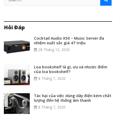
Hỏi Đáp
Cocktail Audio X50 – Music Server đa
nhiệm xuất sắc giá 47 triệu
28 Tháng 12, 2020
Loa bookshelf là gì, ưu và nhược điểm
của loa bookshelf?
8 Tháng 7, 2020
Tác hại của việc dùng dây điện kém chất
lượng đến hệ thống âm thanh
8 Tháng 7, 2020