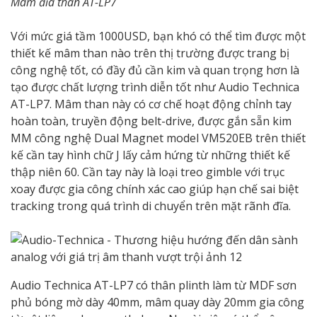
Mâm đĩa than AT-LP7
Với mức giá tầm 1000USD, bạn khó có thể tìm được một
thiết kế mâm than nào trên thị trường được trang bị
công nghệ tốt, có đầy đủ cần kim và quan trọng hơn là
tạo được chất lượng trình diễn tốt như Audio Technica
AT-LP7. Mâm than này có cơ chế hoạt động chỉnh tay
hoàn toàn, truyền động belt-drive, được gắn sẵn kim
MM công nghệ Dual Magnet model VM520EB trên thiết
kế cần tay hình chữ J lấy cảm hứng từ những thiết kế
thập niên 60. Cần tay này là loại treo gimble với trục
xoay được gia công chính xác cao giúp hạn chế sai biệt
tracking trong quá trình di chuyển trên mặt rãnh đĩa.
Audio Technica AT-LP7 có thân plinth làm từ MDF sơn
phủ bóng mờ dày 40mm, mâm quay dày 20mm gia công