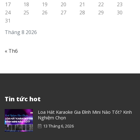
17
18
19
20
21
22
23
24
25
26
27
28
29
30
31
Tháng 8 2026
« Th6
Tin tức hot
Loa Hát Karaoke Gia Đình Mini Nào Tốt? Kinh
Nghiệm Chọn
13 Tháng 6, 2026