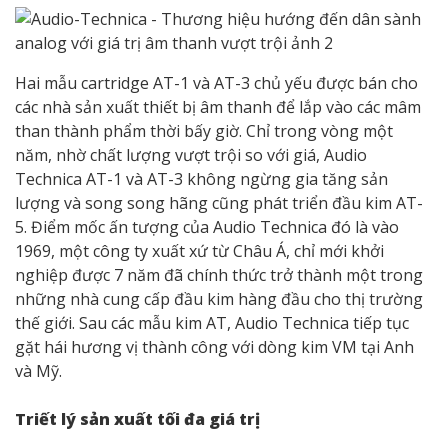
Hai mẫu cartridge AT-1 và AT-3 chủ yếu được bán cho
các nhà sản xuất thiết bị âm thanh để lắp vào các mâm
than thành phẩm thời bấy giờ. Chỉ trong vòng một
năm, nhờ chất lượng vượt trội so với giá, Audio
Technica AT-1 và AT-3 không ngừng gia tăng sản
lượng và song song hãng cũng phát triển đầu kim AT-
5. Điểm mốc ấn tượng của Audio Technica đó là vào
1969, một công ty xuất xứ từ Châu Á, chỉ mới khởi
nghiệp được 7 năm đã chính thức trở thành một trong
những nhà cung cấp đầu kim hàng đầu cho thị trường
thế giới. Sau các mẫu kim AT, Audio Technica tiếp tục
gặt hái hương vị thành công với dòng kim VM tại Anh
và Mỹ.
Triết lý sản xuất tối đa giá trị