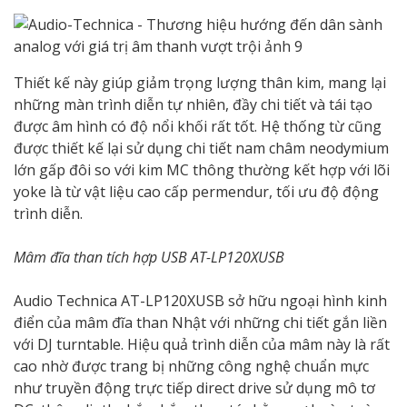
Thiết kế này giúp giảm trọng lượng thân kim, mang lại
những màn trình diễn tự nhiên, đầy chi tiết và tái tạo
được âm hình có độ nổi khối rất tốt. Hệ thống từ cũng
được thiết kế lại sử dụng chi tiết nam châm neodymium
lớn gấp đôi so với kim MC thông thường kết hợp với lõi
yoke là từ vật liệu cao cấp permendur, tối ưu độ động
trình diễn.
Mâm đĩa than tích hợp USB AT-LP120XUSB
Audio Technica AT-LP120XUSB sở hữu ngoại hình kinh
điển của mâm đĩa than Nhật với những chi tiết gắn liền
với DJ turntable. Hiệu quả trình diễn của mâm này là rất
cao nhờ được trang bị những công nghệ chuẩn mực
như truyền động trực tiếp direct drive sử dụng mô tơ