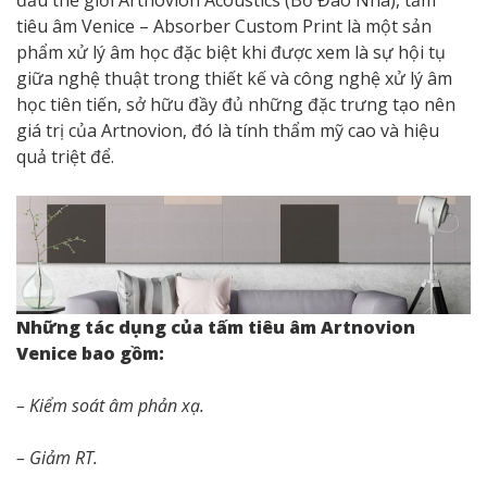
tiêu âm Venice – Absorber Custom Print là một sản
phẩm xử lý âm học đặc biệt khi được xem là sự hội tụ
giữa nghệ thuật trong thiết kế và công nghệ xử lý âm
học tiên tiến, sở hữu đầy đủ những đặc trưng tạo nên
giá trị của Artnovion, đó là tính thẩm mỹ cao và hiệu
quả triệt để.
Những tác dụng của tấm tiêu âm Artnovion
Venice bao gồm:
– Kiểm soát âm phản xạ.
– Giảm RT.