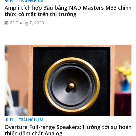
HI-FI
TRẢI NGHIỆM
Ampli tích hợp đầu bảng NAD Masters M33 chính
thức có mặt trên thị trường
22 Tháng 7, 2020
HI-FI
TRẢI NGHIỆM
Overture Full-range Speakers: Hướng tới sự hoàn
thiện đậm chất Analog