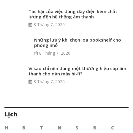
Tác hại của việc dùng dây điện kém chất
lượng đến hệ thống âm thanh
8 Tháng 7, 2020
Những lưu ý khi chọn loa bookshelf cho
phòng nhỏ
8 Tháng 7, 2020
Vì sao chỉ nên dùng một thương hiệu cáp âm
thanh cho dàn máy hi-fi?
8 Tháng 7, 2020
Lịch
H
B
T
N
S
B
C