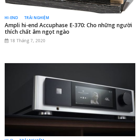
HI-END
TRẢI NGHIỆM
Ampli hi-end Accuphase E-370: Cho những người
thích chất âm ngọt ngào
18 Tháng 7, 2020