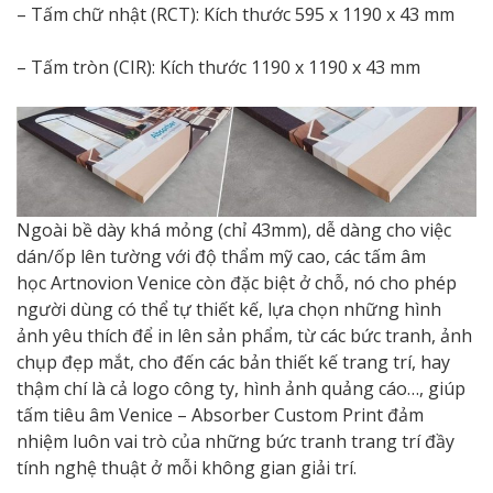
– Tấm chữ nhật (RCT): Kích thước 595 x 1190 x 43 mm
– Tấm tròn (CIR): Kích thước 1190 x 1190 x 43 mm
Ngoài bề dày khá mỏng (chỉ 43mm), dễ dàng cho việc
dán/ốp lên tường với độ thẩm mỹ cao, các tấm âm
học Artnovion Venice còn đặc biệt ở chỗ, nó cho phép
người dùng có thể tự thiết kế, lựa chọn những hình
ảnh yêu thích để in lên sản phẩm, từ các bức tranh, ảnh
chụp đẹp mắt, cho đến các bản thiết kế trang trí, hay
thậm chí là cả logo công ty, hình ảnh quảng cáo…, giúp
tấm tiêu âm Venice – Absorber Custom Print đảm
nhiệm luôn vai trò của những bức tranh trang trí đầy
tính nghệ thuật ở mỗi không gian giải trí.