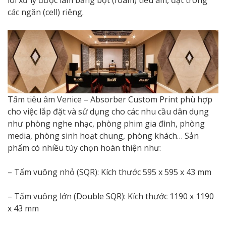
các ngăn (cell) riêng.
Tấm tiêu âm Venice – Absorber Custom Print phù hợp
cho việc lắp đặt và sử dụng cho các nhu cầu dân dụng
như phòng nghe nhạc, phòng phim gia đình, phòng
media, phòng sinh hoạt chung, phòng khách… Sản
phẩm có nhiều tùy chọn hoàn thiện như:
– Tấm vuông nhỏ (SQR): Kích thước 595 x 595 x 43 mm
– Tấm vuông lớn (Double SQR): Kích thước 1190 x 1190
x 43 mm