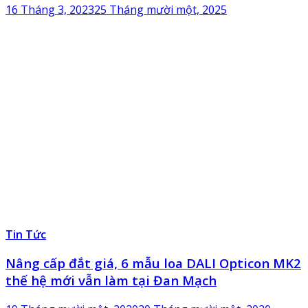
16 Tháng 3, 2023
25 Tháng mười một, 2025
Tin Tức
Nâng cấp đắt giá, 6 mẫu loa DALI Opticon MK2
thế hệ mới vẫn làm tại Đan Mạch