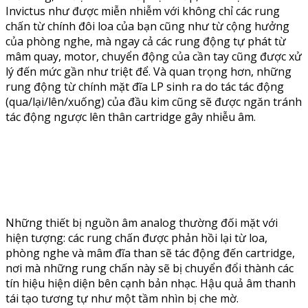
Invictus như được miễn nhiễm với không chỉ các rung
chấn từ chính đôi loa của bạn cũng như từ cộng hưởng
của phòng nghe, mà ngay cả các rung động tự phát từ
mâm quay, motor, chuyển động của cần tay cũng được xử
lý đến mức gần như triệt để. Và quan trọng hơn, những
rung động từ chính mặt đĩa LP sinh ra do tác tác động
(qua/lại/lên/xuống) của đầu kim cũng sẽ được ngăn tránh
tác động ngược lên thân cartridge gây nhiễu âm.
Những thiết bị nguồn âm analog thường đối mặt với
hiện tượng: các rung chấn được phản hồi lại từ loa,
phòng nghe và mâm đĩa than sẽ tác động đến cartridge,
nơi mà những rung chấn này sẽ bị chuyển đổi thành các
tín hiệu hiện diện bên cạnh bản nhạc. Hậu quả âm thanh
tái tạo tương tự như một tầm nhìn bị che mờ.