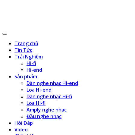
Trang chủ
Tin Tức
Trải Nghiệm
Hi-fi
Hi-end
Sản phẩm
Dàn nghe nhạc Hi-end
Loa Hi-end
Dàn nghe nhạc Hi-fi
Loa Hi-fi
Amply nghe nhạc
Đầu nghe nhạc
Hỏi Đáp
Video