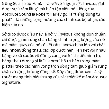
(rộng 80cm, sâu 70m). Trái với vẻ “ngoại cỡ”, Invictus đạt
được sự “trầm lặng” mà biên tập viên nổi tiếng của
Absolute Sound là Robert Harley gọi là “tiếng động tự
phát” – là những cộng hưởng của chính các bộ phận, cấu
kiện của nó.
Sở dĩ có được điều này là bởi vì Invictus không đơn thuần
chỉ được giảm rung chấn bằng chính trọng lượng của nó
mà mâm quay của nó có kết cấu sandwich ba lớp với chất
liệu nhôm/đồng thau, các lớp được nén, liên kết với nhau
bằng vô số các ốc vít đồng, cùng với 54 chi tiết hình trụ
bằng thau được gọi là “silencer” bố trí bên trong mâm
platter theo các hình vòng tròn đồng tâm giúp giảm rung
chấn và cộng hưởng đáng kể. Đây cũng được xem là kỹ
thuật mang tính biểu trưng của các thiết kế mâm Acoustic
Signature.