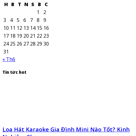
H
B
T
N
S
B
C
1
2
3
4
5
6
7
8
9
10
11
12
13
14
15
16
17
18
19
20
21
22
23
24
25
26
27
28
29
30
31
« Th6
Tin tức hot
Loa Hát Karaoke Gia Đình Mini Nào Tốt? Kinh