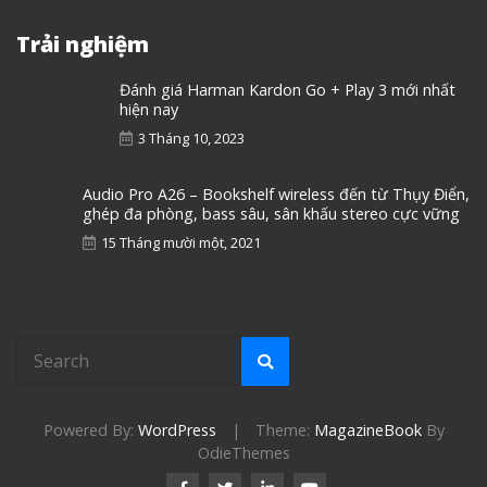
Trải nghiệm
Đánh giá Harman Kardon Go + Play 3 mới nhất
hiện nay
3 Tháng 10, 2023
Audio Pro A26 – Bookshelf wireless đến từ Thụy Điển,
ghép đa phòng, bass sâu, sân khấu stereo cực vững
15 Tháng mười một, 2021
Powered By:
WordPress
|
Theme:
MagazineBook
By
OdieThemes