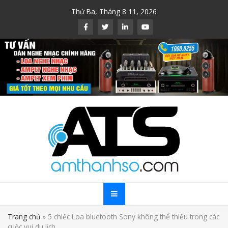
Skip
Thứ Ba, Tháng 8 11, 2026
to
content
Trang chủ
»
5 chiếc Loa bluetooth Sony không thể thiếu trong các
cuộc vui du lịch