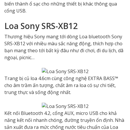
biến thành ổ sạc cho những thiết bị khác thông qua
cổng USB.
Loa Sony SRS-XB12
Thương hiệu Sony mang tới dòng Loa bluetooth Sony
SRS-XB12 với nhiều màu sắc năng động, thích hợp cho
bạn mang theo tới bất kỳ đâu như đi chơi, đi du lịch, dã
ngoại, picnic…
Trang bị củ loa 4.6cm cùng công nghệ EXTRA BASS™
cho âm trầm ấn tượng, chất âm ra loa có sự chi tiết,
trung thực và sống động nhất.
Kết nối Bluetooth 4.2, cổng AUX, micro USB cho khả
năng kết nối nhanh chóng, đường truyền ổn định. Nhà
sản xuất đưa ra mức chống nước tiêu chuẩn của Loa