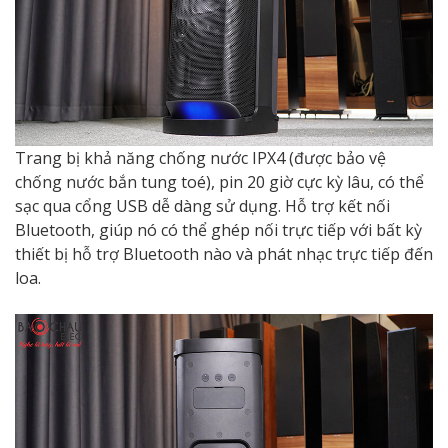
Trang bị khả năng chống nước IPX4 (được bảo vệ
chống nước bắn tung toé), pin 20 giờ cực kỳ lâu, có thể
sạc qua cổng USB dễ dàng sử dụng. Hỗ trợ kết nối
Bluetooth, giúp nó có thể ghép nối trực tiếp với bất kỳ
thiết bị hỗ trợ Bluetooth nào và phát nhạc trực tiếp đến
loa.