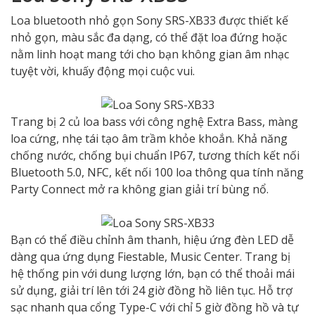
Loa bluetooth nhỏ gọn Sony SRS-XB33 được thiết kế
nhỏ gọn, màu sắc đa dạng, có thể đặt loa đứng hoặc
nằm linh hoạt mang tới cho bạn không gian âm nhạc
tuyệt vời, khuấy động mọi cuộc vui.
Trang bị 2 củ loa bass với công nghệ Extra Bass, màng
loa cứng, nhẹ tái tạo âm trầm khỏe khoắn. Khả năng
chống nước, chống bụi chuẩn IP67, tương thích kết nối
Bluetooth 5.0, NFC, kết nối 100 loa thông qua tính năng
Party Connect mở ra không gian giải trí bùng nổ.
Bạn có thể điều chỉnh âm thanh, hiệu ứng đèn LED dễ
dàng qua ứng dụng Fiestable, Music Center. Trang bị
hệ thống pin với dung lượng lớn, bạn có thể thoải mái
sử dụng, giải trí lên tới 24 giờ đồng hồ liên tục. Hỗ trợ
sạc nhanh qua cổng Type-C với chỉ 5 giờ đồng hồ và tự