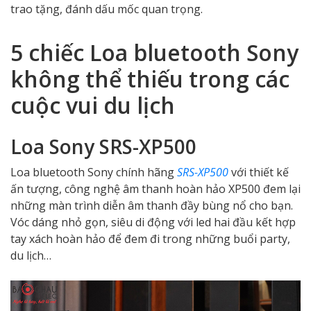
trao tặng, đánh dấu mốc quan trọng.
5 chiếc Loa bluetooth Sony
không thể thiếu trong các
cuộc vui du lịch
Loa Sony SRS-XP500
Loa bluetooth Sony chính hãng
SRS-XP500
với thiết kế
ấn tượng, công nghệ âm thanh hoàn hảo XP500 đem lại
những màn trình diễn âm thanh đầy bùng nổ cho bạn.
Vóc dáng nhỏ gọn, siêu di động với led hai đầu kết hợp
tay xách hoàn hảo để đem đi trong những buổi party,
du lịch…