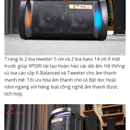
Trang bị 2 loa tweeter 5 cm và 2 loa bass 14 cm ở mặt
trước giúp XP500 tái tạo hoàn hảo các dải âm. Hệ thống
củ loa cao cấp X-Balanced và Tweeter cho âm thanh
mạnh mẽ. Tối ưu hóa âm thanh cho cả đặt dọc hoặc
nằm ngang với hàng loạt công nghệ âm thanh được
tích hợp.