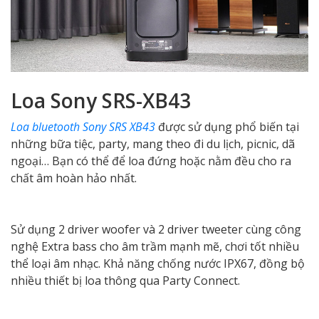
Loa Sony SRS-XB43
Loa bluetooth Sony SRS XB43
được sử dụng phổ biến tại
những bữa tiệc, party, mang theo đi du lịch, picnic, dã
ngoại… Bạn có thể để loa đứng hoặc nằm đều cho ra
chất âm hoàn hảo nhất.
Sử dụng 2 driver woofer và 2 driver tweeter cùng công
nghệ Extra bass cho âm trầm mạnh mẽ, chơi tốt nhiều
thể loại âm nhạc. Khả năng chống nước IPX67, đồng bộ
nhiều thiết bị loa thông qua Party Connect.