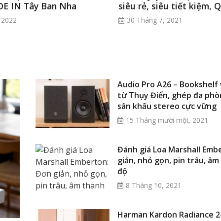
E IN Tây Ban Nha
siêu rẻ, siêu tiết kiệm, 
 2022
30 Tháng 7, 2021
Audio Pro A26 – Bookshelf 
từ Thụy Điển, ghép đa phòn
sân khấu stereo cực vững
15 Tháng mười một, 2021
Đánh giá Loa Marshall Emb
giản, nhỏ gọn, pin trâu, â
độ
8 Tháng 10, 2021
Harman Kardon Radiance 2