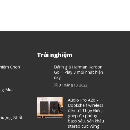
Trải nghiệm
ghiệm Chọn
Đánh giá Harman Kardon
Go + Play 3 mới nhất hiện
nay
3 Tháng 10, 2023
áng Mua
Audio Pro A26 –
Bookshelf wireless
đến từ Thụy Điển,
ghép đa phòng,
Chuộng Nhất!
bass sâu, sân khấu
stereo cực vững