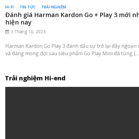
HI-FI
TIN TỨC
TRẢI NGHIỆM
Đánh giá Harman Kardon Go + Play 3 mới n
hiện nay
3 Tháng 10, 2023
Harman Kardon Go Play 3 đánh dấu sự trở lại đầy ngoạn
và đáng mong đợi sau siêu phẩm Go Play Mini đã từng […
Trải nghiệm Hi-end