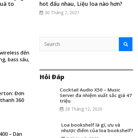
Quà to
hot đấu nhau, Liệu loa nào hơn?
30 Tháng 7, 2021
wireless đến
g, bass sâu,
Hỏi Đáp
Cocktail Audio X50 – Music
erton: Đơn
Server đa nhiệm xuất sắc giá 47
m thanh 360
triệu
28 Tháng 12, 2020
Loa bookshelf là gì, ưu và
nhược điểm của loa bookshelf?
400 – Dàn