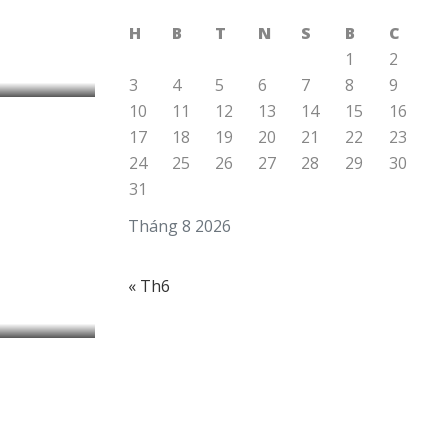
ó trong
 hi-end
H
B
T
N
S
B
C
1
2
3
4
5
6
7
8
9
10
11
12
13
14
15
16
17
18
19
20
21
22
23
24
25
26
27
28
29
30
31
Tháng 8 2026
 thùng
 Bass
« Th6