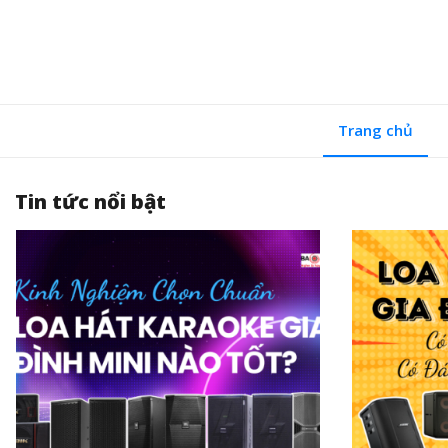
Trang chủ
Tin tức nổi bật