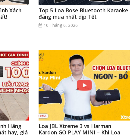
ình Xách
Top 5 Loa Bose Bluetooth Karaoke
ất!
đáng mua nhất dịp Tết
10 Tháng 6, 2026
ính Hãng
Loa JBL Xtreme 3 vs Harman
át hay, giá
Kardon GO PLAY MINI – Khi Loa