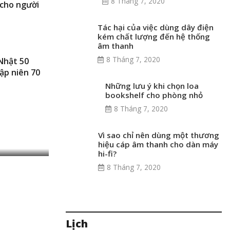
8 Tháng 7, 2020
 cho người
Tác hại của việc dùng dây điện
kém chất lượng đến hệ thống
âm thanh
8 Tháng 7, 2020
Nhật 50
ập niên 70
Những lưu ý khi chọn loa
em phim
bookshelf cho phòng nhỏ
bị công
8 Tháng 7, 2020
n của
Vì sao chỉ nên dùng một thương
hiệu cáp âm thanh cho dàn máy
hi-fi?
8 Tháng 7, 2020
g đến sự
Lịch