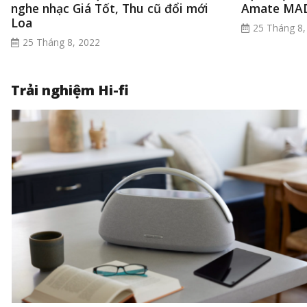
nghe nhạc Giá Tốt, Thu cũ đổi mới
Amate MAD
Loa
25 Tháng 8,
25 Tháng 8, 2022
Trải nghiệm Hi-fi